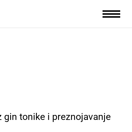
 gin tonike i preznojavanje