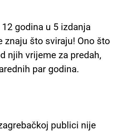
h 12 godina u 5 izdanja
 znaju što sviraju! Ono što
od njih vrijeme za predah,
narednih par godina.
zagrebačkoj publici nije