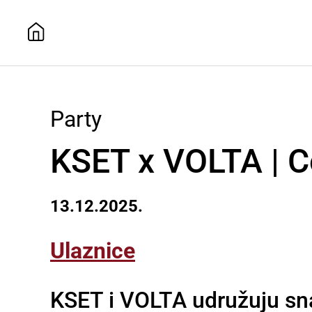
Party
KSET x VOLTA | C
13.12.2025.
Ulaznice
KSET i VOLTA udružuju sna