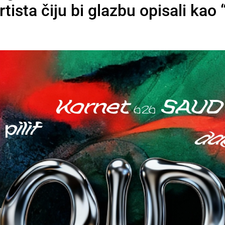
ista čiju bi glazbu opisali kao “al