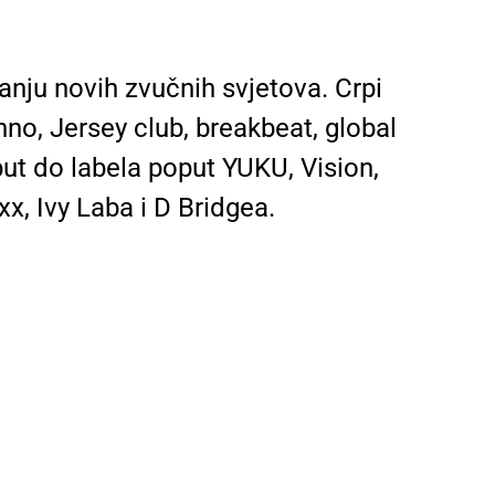
anju novih zvučnih svjetova. Crpi
hno, Jersey club, breakbeat, global
ut do labela poput YUKU, Vision,
x, Ivy Laba i D Bridgea.