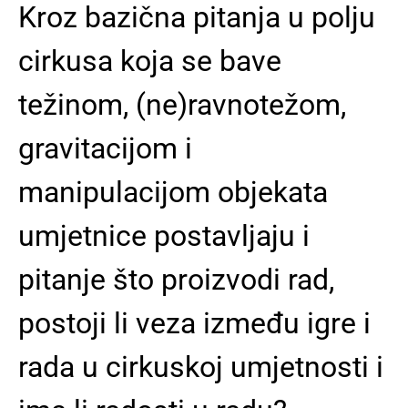
Kroz bazična pitanja u polju
cirkusa koja se bave
težinom, (ne)ravnotežom,
gravitacijom i
manipulacijom objekata
umjetnice postavljaju i
pitanje što proizvodi rad,
postoji li veza između igre i
rada u cirkuskoj umjetnosti i