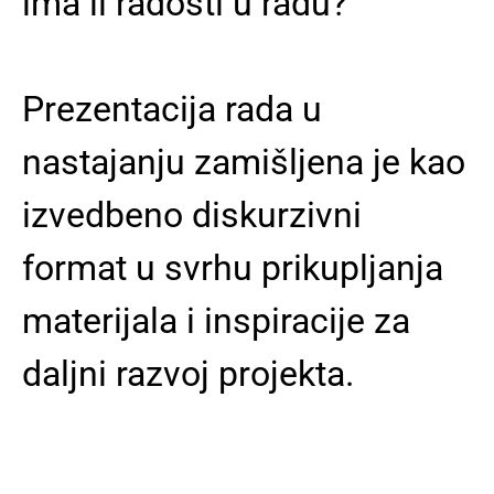
ima li radosti u radu?
Prezentacija rada u
nastajanju zamišljena je kao
izvedbeno diskurzivni
format u svrhu prikupljanja
materijala i inspiracije za
daljni razvoj projekta.