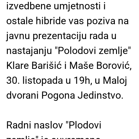
izvedbene umjetnosti i
ostale hibride vas poziva na
javnu prezentaciju rada u
nastajanju "Polodovi zemlje"
Klare Barišić i Maše Borović,
30. listopada u 19h, u Maloj
dvorani Pogona Jedinstvo.
Radni naslov "Plodovi