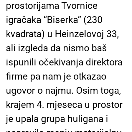
prostorijama Tvornice
igračaka “Biserka” (230
kvadrata) u Heinzelovoj 33,
ali izgleda da nismo baš
ispunili očekivanja direktora
firme pa nam je otkazao
ugovor o najmu. Osim toga,
krajem 4. mjeseca u prostor
je upala grupa huligana i