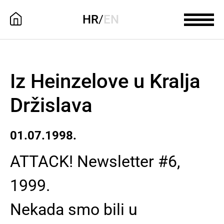
HR
/
EN
Iz Heinzelove u Kralja
Držislava
01.07.1998.
ATTACK! Newsletter #6,
1999.
Nekada smo bili u