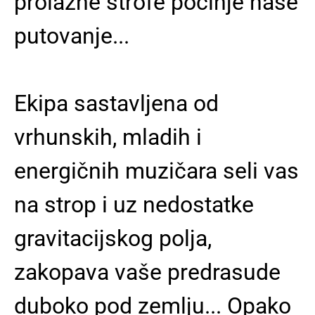
prolazne strofe počinje naše
putovanje...
Ekipa sastavljena od
vrhunskih, mladih i
energičnih muzičara seli vas
na strop i uz nedostatke
gravitacijskog polja,
zakopava vaše predrasude
duboko pod zemlju... Opako