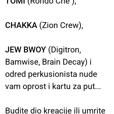
TOMI
(Rondo Che ),
CHAKKA
(Zion Crew),
JEW BWOY
(Digitron,
Bamwise, Brain Decay) i
odred perkusionista nude
vam oprost i kartu za put...
Budite dio kreacije ili umrite