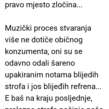
pravo mjesto zločina...
Muzički proces stvaranja
više ne dotiče običnog
konzumenta, oni su se
odavno odali šareno
upakiranim notama blijedih
strofa i jos blijeđih refrena...
E baš na kraju posljednje,