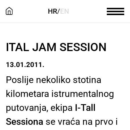
HR
/
EN
ITAL JAM SESSION
13.01.2011.
Poslije nekoliko stotina
kilometara istrumentalnog
putovanja, ekipa
I-Tall
Sessiona
se vraća na prvo i