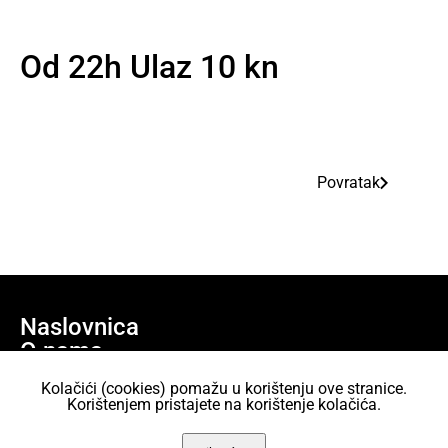
Od 22h Ulaz 10 kn
Povratak
Naslovnica
O nama
Učlani se
Kolačići (cookies) pomažu u korištenju ove stranice.
Projekti
Korištenjem pristajete na korištenje kolačića.