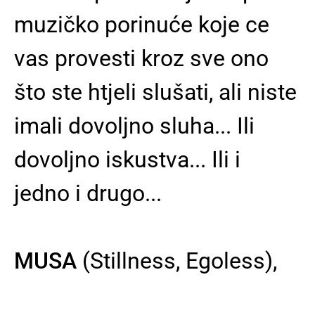
muzičko porinuće koje ce
vas provesti kroz sve ono
što ste htjeli slušati, ali niste
imali dovoljno sluha... Ili
dovoljno iskustva... Ili i
jedno i drugo...
MUSA
(Stillness, Egoless),