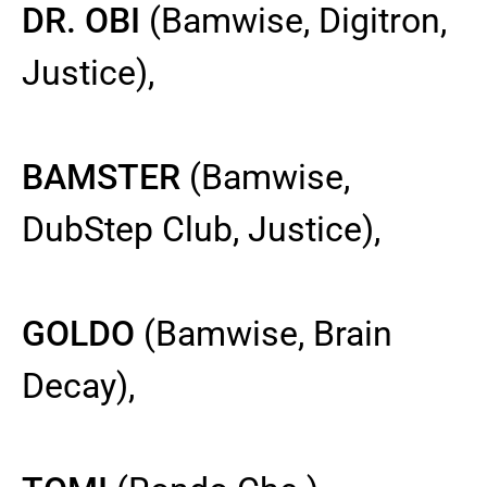
DR. OBI
(Bamwise, Digitron,
Justice),
BAMSTER
(Bamwise,
DubStep Club, Justice),
GOLDO
(Bamwise, Brain
Decay),