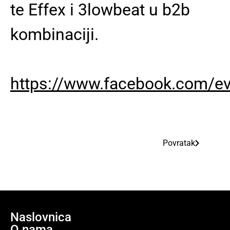
te Effex i 3lowbeat u b2b
kombinaciji.
https://www.facebook.com/
Povratak
Naslovnica
O nama