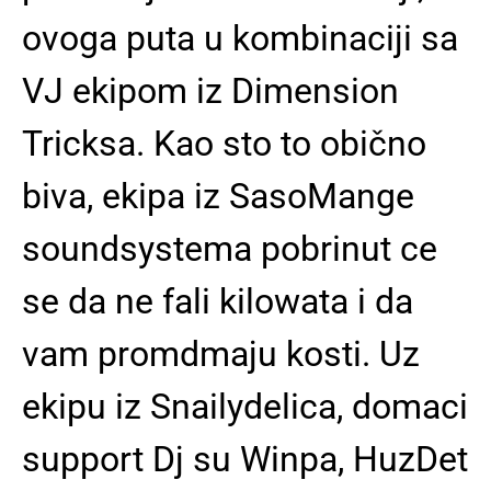
ovoga puta u kombinaciji sa
VJ ekipom iz Dimension
Tricksa. Kao sto to obično
biva, ekipa iz SasoMange
soundsystema pobrinut ce
se da ne fali kilowata i da
vam promdmaju kosti. Uz
ekipu iz Snailydelica, domaci
support Dj su Winpa, HuzDet