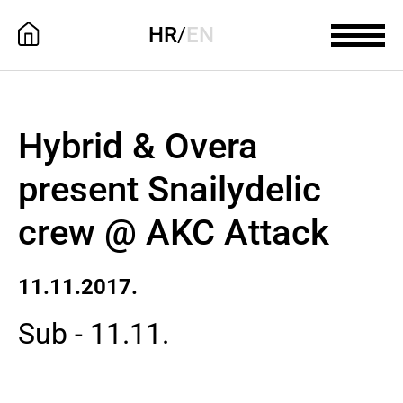
HR
/
EN
Hybrid & Overa
present Snailydelic
crew @ AKC Attack
11.11.2017.
Sub - 11.11.