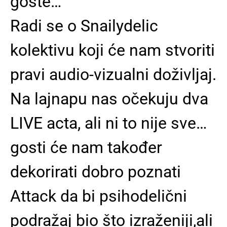
goste…
Radi se o Snailydelic
kolektivu koji će nam stvoriti
pravi audio-vizualni doživljaj.
Na lajnapu nas očekuju dva
LIVE acta, ali ni to nije sve…
gosti će nam također
dekorirati dobro poznati
Attack da bi psihodelični
podražaj bio što izraženiji,ali