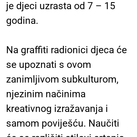
je djeci uzrasta od 7 – 15
godina.
Na graffiti radionici djeca će
se upoznati s ovom
zanimljivom subkulturom,
njezinim načinima
kreativnog izražavanja i
samom poviješću. Naučiti