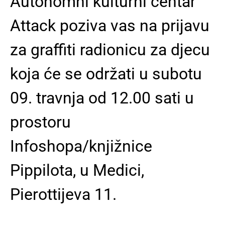
Autonomni kulturni centar
Attack poziva vas na prijavu
za graffiti radionicu za djecu
koja će se održati u subotu
09. travnja od 12.00 sati u
prostoru
Infoshopa/knjižnice
Pippilota, u Medici,
Pierottijeva 11.