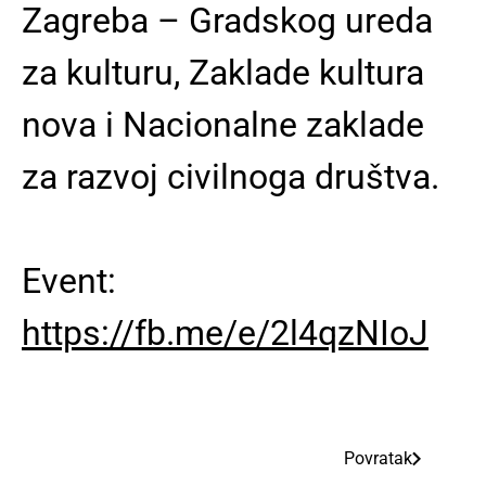
Zagreba – Gradskog ureda
za kulturu, Zaklade kultura
nova i Nacionalne zaklade
za razvoj civilnoga društva.
Event:
https://fb.me/e/2l4qzNIoJ
Povratak