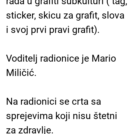
rada u grafiti subkulturi ( tag,
sticker, skicu za grafit, slova
i svoj prvi pravi grafit).
Voditelj radionice je Mario
Miličić.
Na radionici se crta sa
sprejevima koji nisu štetni
za zdravlje.