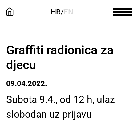
HR
/
EN
Graffiti radionica za
djecu
09.04.2022.
Subota 9.4., od 12 h, ulaz
slobodan uz prijavu