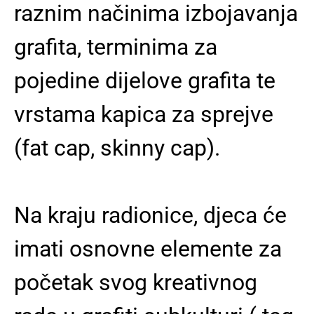
raznim načinima izbojavanja
grafita, terminima za
pojedine dijelove grafita te
vrstama kapica za sprejve
(fat cap, skinny cap).
Na kraju radionice, djeca će
imati osnovne elemente za
početak svog kreativnog