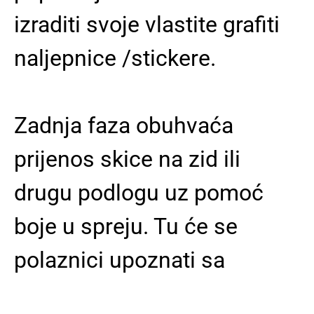
izraditi svoje vlastite grafiti
naljepnice /stickere.
Zadnja faza obuhvaća
prijenos skice na zid ili
drugu podlogu uz pomoć
boje u spreju. Tu će se
polaznici upoznati sa