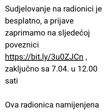
Sudjelovanje na radionici je
besplatno, a prijave
zaprimamo na sljedećoj
poveznici
https://bit.ly/3u0ZJCn
,
zaključno sa 7.04. u 12.00
sati
Ova radionica namijenjena