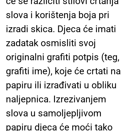
će se različiti stilovi crtanja
slova i korištenja boja pri
izradi skica. Djeca će imati
zadatak osmisliti svoj
originalni grafiti potpis (teg,
grafiti ime), koje će crtati na
papiru ili izrađivati u obliku
naljepnica. Izrezivanjem
slova u samoljepljivom
papiru djeca će moći tako