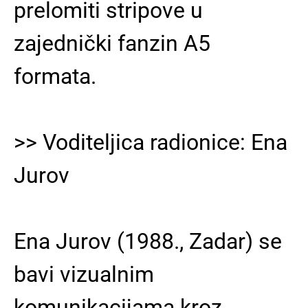
prelomiti stripove u
zajednički fanzin A5
formata.
>> Voditeljica radionice: Ena
Jurov
Ena Jurov (1988., Zadar) se
bavi vizualnim
komunikacijama kroz