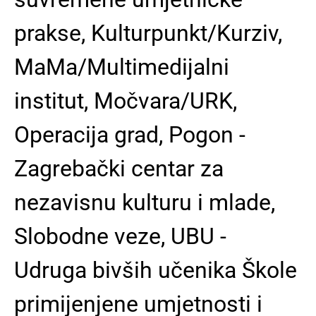
prakse, Kulturpunkt/Kurziv,
MaMa/Multimedijalni
institut, Močvara/URK,
Operacija grad, Pogon -
Zagrebački centar za
nezavisnu kulturu i mlade,
Slobodne veze, UBU -
Udruga bivših učenika Škole
primijenjene umjetnosti i