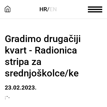
HR
/
EN
Gradimo drugačiji
kvart - Radionica
stripa za
srednjoškolce/ke
23.02.2023.
: ̌ -