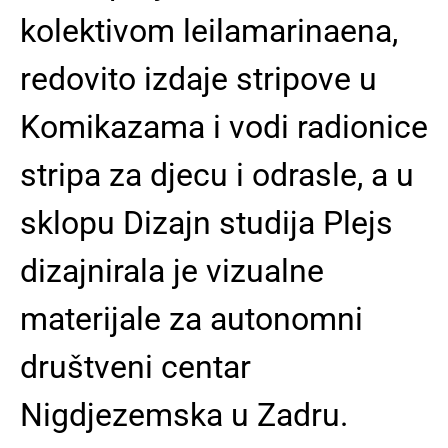
kolektivom leilamarinaena,
redovito izdaje stripove u
Komikazama i vodi radionice
stripa za djecu i odrasle, a u
sklopu Dizajn studija Plejs
dizajnirala je vizualne
materijale za autonomni
društveni centar
Nigdjezemska u Zadru.