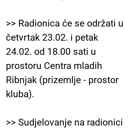
>> Radionica će se održati u
četvrtak 23.02. i petak
24.02. od 18.00 sati u
prostoru Centra mladih
Ribnjak (prizemlje - prostor
kluba).
>> Sudjelovanje na radionici