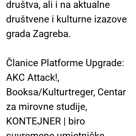
društva, ali i na aktualne
društvene i kulturne izazove
grada Zagreba.
Članice Platforme Upgrade:
AKC Attack!,
Booksa/Kulturtreger, Centar
za mirovne studije,
KONTEJNER | biro
suvremene umjetničke