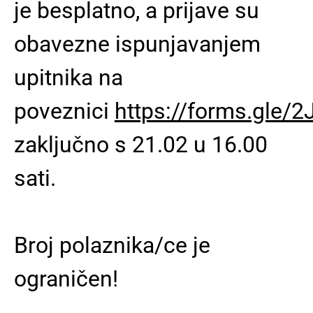
je besplatno, a prijave su
obavezne ispunjavanjem
upitnika na
poveznici
https://forms.gle
zaključno s 21.02 u 16.00
sati.
Broj polaznika/ce je
ograničen!