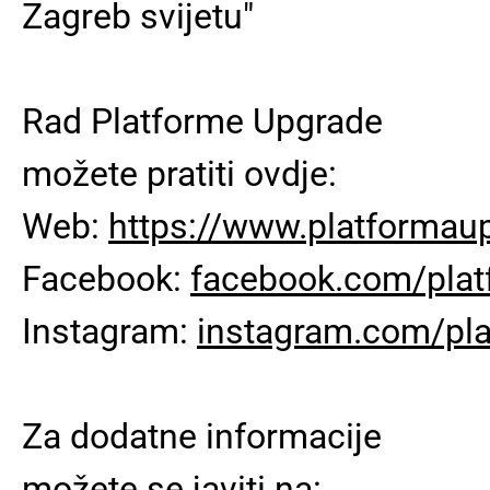
Zagreb svijetu"
Rad Platforme Upgrade
možete pratiti ovdje:
Web:
https://www.platformau
Facebook:
facebook.com/pla
Instagram:
instagram.com/pl
Za dodatne informacije
možete se javiti na: