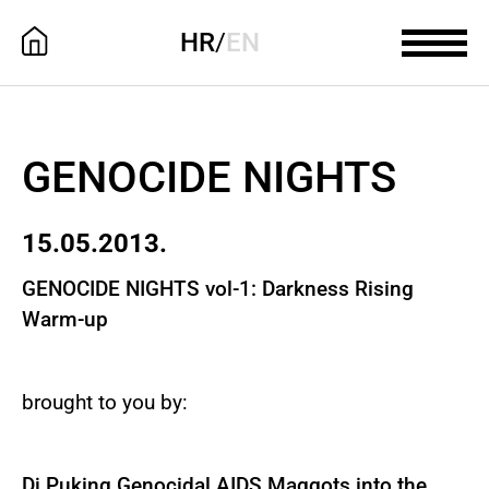
HR
/
EN
GENOCIDE NIGHTS
15.05.2013.
GENOCIDE NIGHTS vol-1: Darkness Rising
Warm-up
brought to you by:
Dj Puking Genocidal AIDS Maggots into the