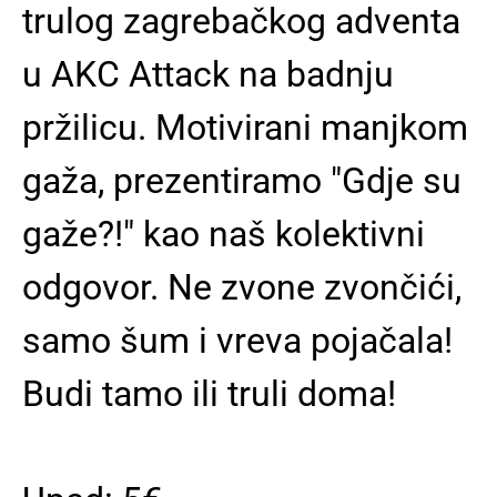
trulog zagrebačkog adventa
u AKC Attack na badnju
pržilicu. Motivirani manjkom
gaža, prezentiramo "Gdje su
gaže?!" kao naš kolektivni
odgovor. Ne zvone zvončići,
samo šum i vreva pojačala!
Budi tamo ili truli doma!