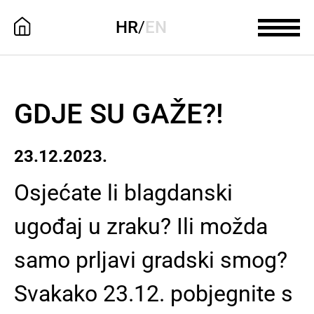
HR
/
EN
GDJE SU GAŽE?!
23.12.2023.
Osjećate li blagdanski
ugođaj u zraku? Ili možda
samo prljavi gradski smog?
Svakako 23.12. pobjegnite s