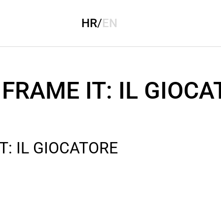
HR
/
EN
FRAME IT: IL GIOC
T: IL GIOCATORE