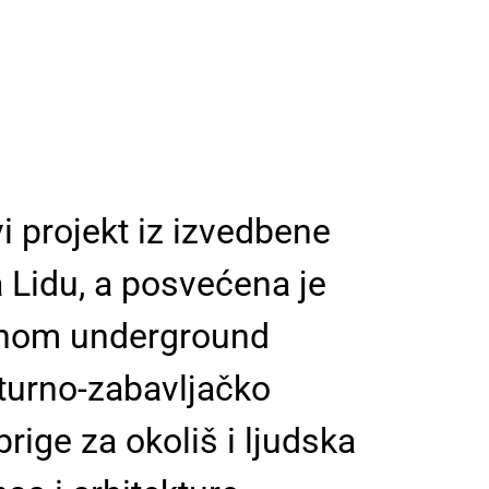
i projekt iz izvedbene
 Lidu, a posvećena je
tivnom underground
lturno-zabavljačko
rige za okoliš i ljudska