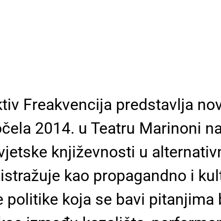
tiv Freakvencija predstavlja nov
čela 2014. u Teatru Marinoni na
svjetske književnosti u alterna
 istražuje kao propagandno i ku
olitike koja se bavi pitanjima b