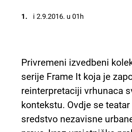
i 2.9.2016. u 01h
Privremeni izvedbeni kolek
serije Frame It
koja je zapo
reinterpretaciji vrhunaca 
kontekstu. Ovdje se teatar
sredstvo nezavisne urbane p