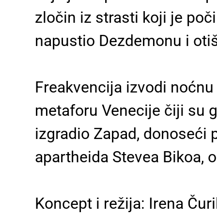
zločin iz strasti koji je po
napustio Dezdemonu i otiš
Freakvencija izvodi noćnu š
metaforu Venecije čiji su g
izgradio Zapad, donoseći p
apartheida Stevea Bikoa, o
Koncept i režija: Irena Čuri