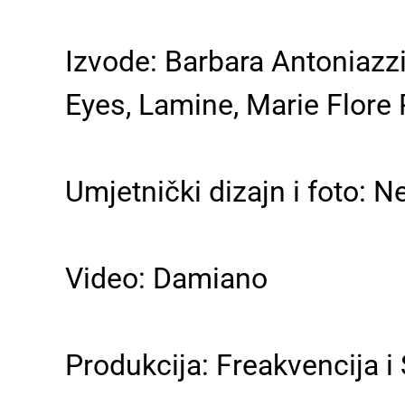
Izvode: Barbara Antoniazzi
Eyes, Lamine, Marie Flore R
Umjetnički dizajn i foto: N
Video: Damiano
Produkcija: Freakvencija 