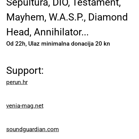
Sepultura, DIO, Testament,
Mayhem, W.A.S.P., Diamond
Head, Annihilator...
Od 22h, Ulaz minimalna donacija 20 kn
Support:
perun.hr
venia-mag.net
soundguardian.com