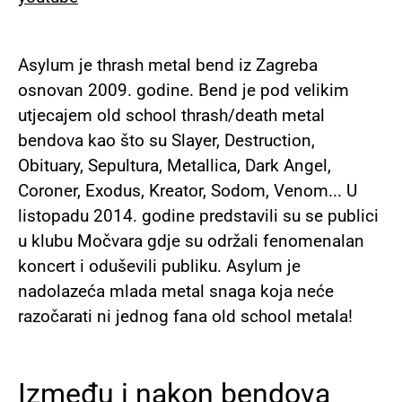
Asylum je thrash metal bend iz Zagreba
osnovan 2009. godine. Bend je pod velikim
utjecajem old school thrash/death metal
bendova kao što su Slayer, Destruction,
Obituary, Sepultura, Metallica, Dark Angel,
Coroner, Exodus, Kreator, Sodom, Venom... U
listopadu 2014. godine predstavili su se publici
u klubu Močvara gdje su održali fenomenalan
koncert i oduševili publiku. Asylum je
nadolazeća mlada metal snaga koja neće
razočarati ni jednog fana old school metala!
Između i nakon bendova