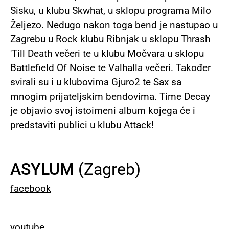
Sisku, u klubu Skwhat, u sklopu programa Milo
Željezo. Nedugo nakon toga bend je nastupao u
Zagrebu u Rock klubu Ribnjak u sklopu Thrash
'Till Death večeri te u klubu Močvara u sklopu
Battlefield Of Noise te Valhalla večeri. Također
svirali su i u klubovima Gjuro2 te Sax sa
mnogim prijateljskim bendovima. Time Decay
je objavio svoj istoimeni album kojega će i
predstaviti publici u klubu Attack!
ASYLUM
(Zagreb)
facebook
youtube