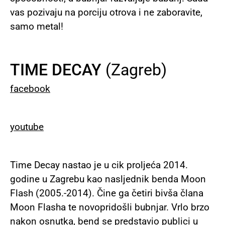
vas pozivaju na porciju otrova i ne zaboravite,
samo metal!
TIME DECAY
(Zagreb)
facebook
youtube
Time Decay nastao je u cik proljeća 2014.
godine u Zagrebu kao nasljednik benda Moon
Flash (2005.-2014). Čine ga četiri bivša člana
Moon Flasha te novopridošli bubnjar. Vrlo brzo
nakon osnutka, bend se predstavio publici u