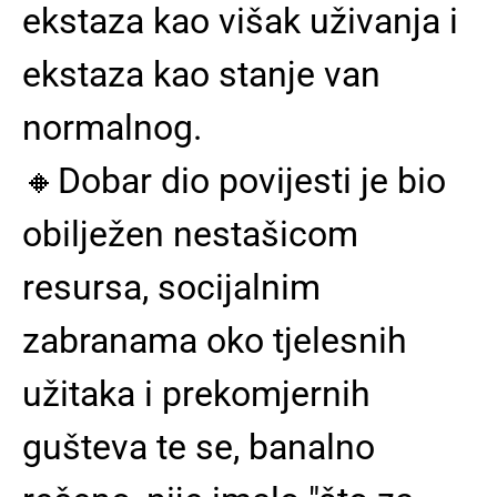
ekstaza kao višak uživanja i
ekstaza kao stanje van
normalnog.
🔸️Dobar dio povijesti je bio
obilježen nestašicom
resursa, socijalnim
zabranama oko tjelesnih
užitaka i prekomjernih
gušteva te se, banalno