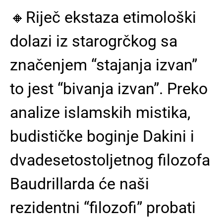
🔸️Riječ ekstaza etimološki
dolazi iz starogrčkog sa
značenjem “stajanja izvan”
to jest “bivanja izvan”. Preko
analize islamskih mistika,
budističke boginje Dakini i
dvadesetostoljetnog filozofa
Baudrillarda će naši
rezidentni “filozofi” probati