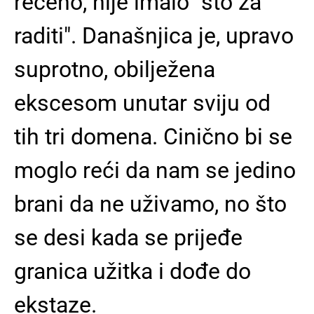
rečeno, nije imalo "što za
raditi". Današnjica je, upravo
suprotno, obilježena
ekscesom unutar sviju od
tih tri domena. Cinično bi se
moglo reći da nam se jedino
brani da ne uživamo, no što
se desi kada se prijeđe
granica užitka i dođe do
ekstaze.