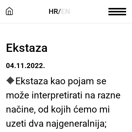
HR
/
EN
Ekstaza
04.11.2022.
🔶️Ekstaza kao pojam se
može interpretirati na razne
načine, od kojih ćemo mi
uzeti dva najgeneralnija;