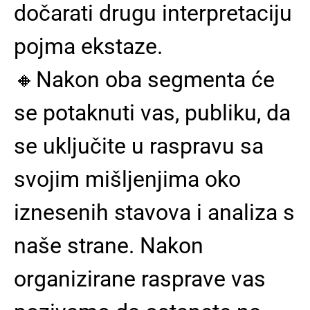
dočarati drugu interpretaciju
pojma ekstaze.
🔸️Nakon oba segmenta će
se potaknuti vas, publiku, da
se uključite u raspravu sa
svojim mišljenjima oko
iznesenih stavova i analiza s
naše strane. Nakon
organizirane rasprave vas