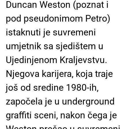
Duncan Weston (poznat i
pod pseudonimom Petro)
istaknuti je suvremeni
umjetnik sa sjedištem u
Ujedinjenom Kraljevstvu.
Njegova karijera, koja traje
još od sredine 1980-ih,
započela je u underground
graffiti sceni, nakon čega je
Weston prešao u suvremeni