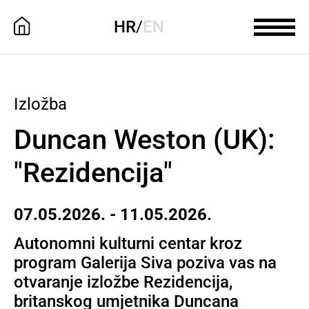
HR
/
EN
Izložba
Duncan Weston (UK):
"Rezidencija"
07.05.2026. - 11.05.2026.
Autonomni kulturni centar kroz
program Galerija Siva poziva vas na
otvaranje izložbe Rezidencija,
britanskog umjetnika Duncana