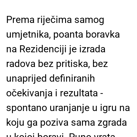
Prema riječima samog
umjetnika, poanta boravka
na Rezidenciji je izrada
radova bez pritiska, bez
unaprijed definiranih
očekivanja i rezultata -
spontano uranjanje u igru na
koju ga poziva sama zgrada
u kojoj boravi. Puno vrata,