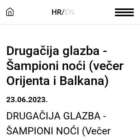
HR
/
EN
Drugačija glazba -
Šampioni noći (večer
Orijenta i Balkana)
23.06.2023.
DRUGAČIJA GLAZBA -
ŠAMPIONI NOĆI (Večer