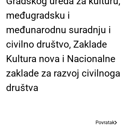
Gradskog ureda za kulturu,
međugradsku i
međunarodnu suradnju i
civilno društvo, Zaklade
Kultura nova i Nacionalne
zaklade za razvoj civilnoga
društva
Povratak