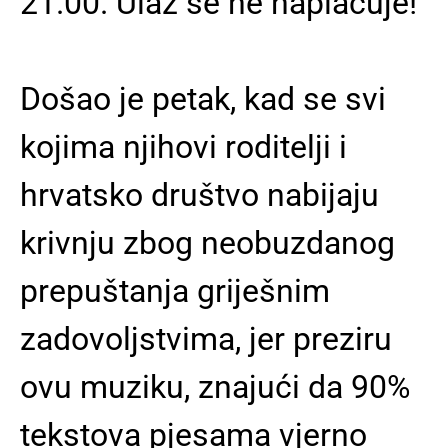
21.00. Ulaz se ne naplaćuje!
Došao je petak, kad se svi
kojima njihovi roditelji i
hrvatsko društvo nabijaju
krivnju zbog neobuzdanog
prepuštanja griješnim
zadovoljstvima, jer preziru
ovu muziku, znajući da 90%
tekstova pjesama vjerno