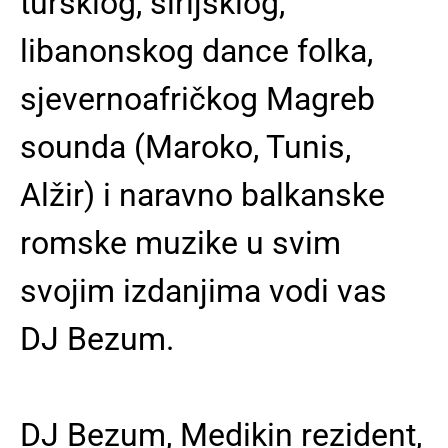
turskiog, sirijskiog,
libanonskog dance folka,
sjevernoafričkog Magreb
sounda (Maroko, Tunis,
Alžir) i naravno balkanske
romske muzike u svim
svojim izdanjima vodi vas
DJ Bezum.
DJ Bezum, Medikin rezident,