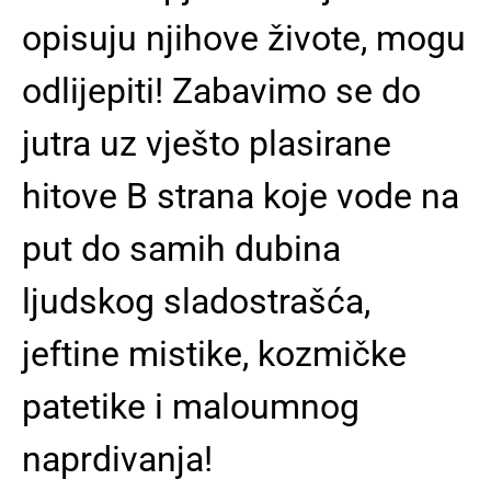
opisuju njihove živote, mogu
odlijepiti! Zabavimo se do
jutra uz vješto plasirane
hitove B strana koje vode na
put do samih dubina
ljudskog sladostrašća,
jeftine mistike, kozmičke
patetike i maloumnog
naprdivanja!