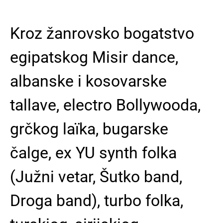
Kroz žanrovsko bogatstvo
egipatskog Misir dance,
albanske i kosovarske
tallave, electro Bollywooda,
grčkog laïka, bugarske
čalge, ex YU synth folka
(Južni vetar, Šutko band,
Droga band), turbo folka,