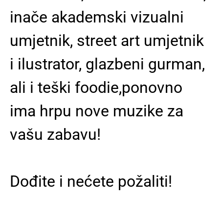
inače akademski vizualni
umjetnik, street art umjetnik
i ilustrator, glazbeni gurman,
ali i teški foodie,ponovno
ima hrpu nove muzike za
vašu zabavu!
Dođite i nećete požaliti!