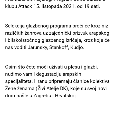
klubu Attack 15. listopada 2021. od 19 sati.
Selekcija glazbenog programa proći će kroz niz
različitih žanrova uz zajednički prizvuk arapskog
i bliskoistočnog glazbenog izričaja, kroz koje će
nas voditi
Jarunsky, Stankoff, Kudjo
.
Osim što ćete moći uživati u plesu i glazbi,
nudimo vam i degustaciju arapskih
specijaliteta. Hranu pripremaju članice kolektiva
Žene ženama (Živi Atelje DK), koje su svoj novi
dom našle u Zagrebu i Hrvatskoj.