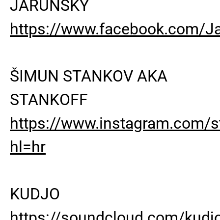
JARUNSKY
https://www.facebook.com/J
ŠIMUN STANKOV AKA
STANKOFF
https://www.instagram.com/st
hl=hr
KUDJO
https://soundcloud.com/kudj