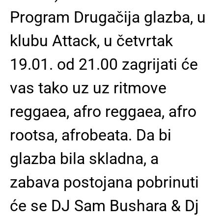
Program Drugačija glazba, u
klubu Attack, u četvrtak
19.01. od 21.00 zagrijati će
vas tako uz uz ritmove
reggaea, afro reggaea, afro
rootsa, afrobeata. Da bi
glazba bila skladna, a
zabava postojana pobrinuti
će se DJ Sam Bushara & Dj