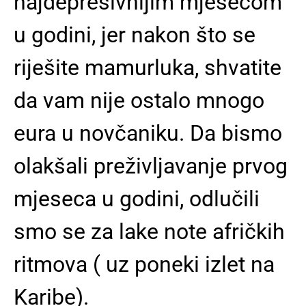
najdepresivnijim mjesecom
u godini, jer nakon što se
riješite mamurluka, shvatite
da vam nije ostalo mnogo
eura u novčaniku. Da bismo
olakšali preživljavanje prvog
mjeseca u godini, odlučili
smo se za lake note afričkih
ritmova ( uz poneki izlet na
Karibe).