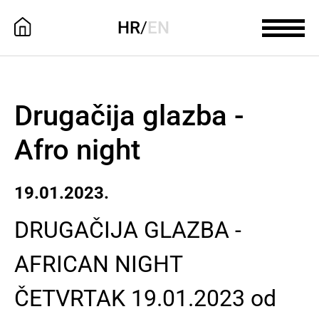
HR
/
EN
Drugačija glazba -
Afro night
19.01.2023.
DRUGAČIJA GLAZBA -
AFRICAN NIGHT
ČETVRTAK 19.01.2023 od