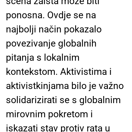
scena zaista može biti
ponosna. Ovdje se na
najbolji način pokazalo
povezivanje globalnih
pitanja s lokalnim
kontekstom. Aktivistima i
aktivistkinjama bilo je važno
solidarizirati se s globalnim
mirovnim pokretom i
iskazati stav protiv rata u