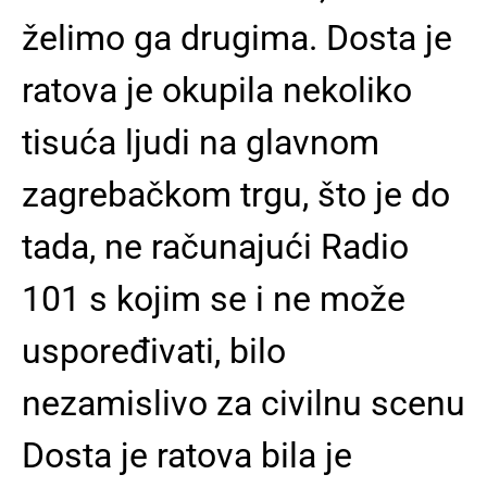
želimo ga drugima. Dosta je
ratova je okupila nekoliko
tisuća ljudi na glavnom
zagrebačkom trgu, što je do
tada, ne računajući Radio
101 s kojim se i ne može
uspoređivati, bilo
nezamislivo za civilnu scenu
Dosta je ratova bila je