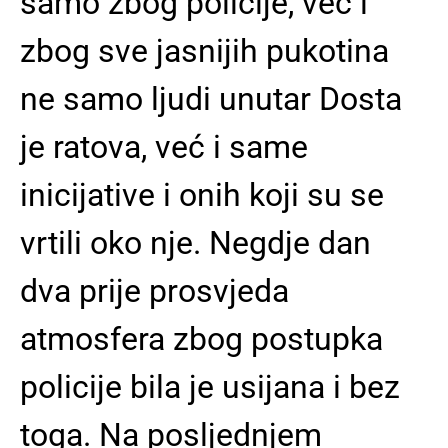
samo zbog policije, već i
zbog sve jasnijih pukotina
ne samo ljudi unutar Dosta
je ratova, već i same
inicijative i onih koji su se
vrtili oko nje. Negdje dan
dva prije prosvjeda
atmosfera zbog postupka
policije bila je usijana i bez
toga. Na posljednjem