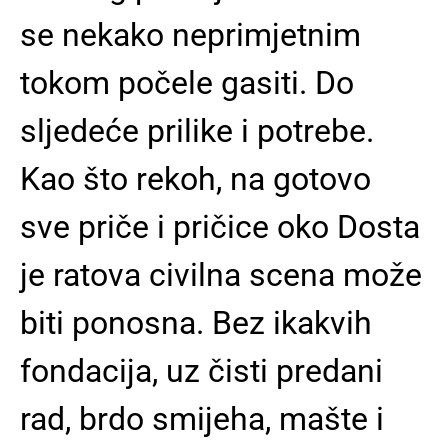
se nekako neprimjetnim
tokom počele gasiti. Do
sljedeće prilike i potrebe.
Kao što rekoh, na gotovo
sve priče i pričice oko Dosta
je ratova civilna scena može
biti ponosna. Bez ikakvih
fondacija, uz čisti predani
rad, brdo smijeha, mašte i