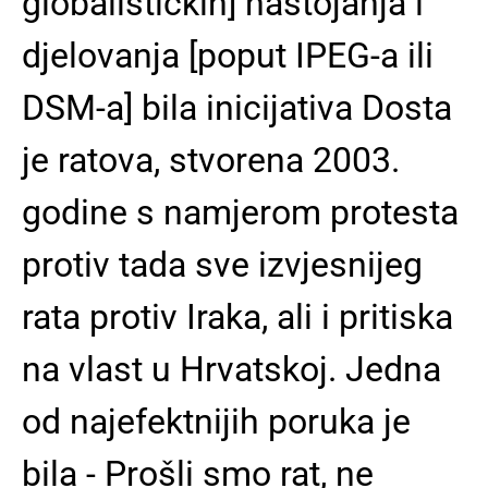
globalističkih] nastojanja i
djelovanja [poput IPEG-a ili
DSM-a] bila inicijativa Dosta
je ratova, stvorena 2003.
godine s namjerom protesta
protiv tada sve izvjesnijeg
rata protiv Iraka, ali i pritiska
na vlast u Hrvatskoj. Jedna
od najefektnijih poruka je
bila - Prošli smo rat, ne