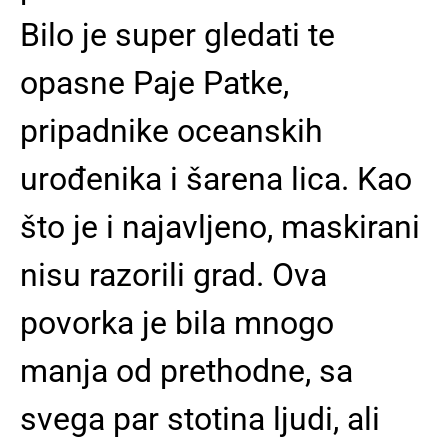
Bilo je super gledati te
opasne Paje Patke,
pripadnike oceanskih
urođenika i šarena lica. Kao
što je i najavljeno, maskirani
nisu razorili grad. Ova
povorka je bila mnogo
manja od prethodne, sa
svega par stotina ljudi, ali