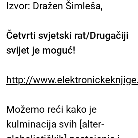
Izvor: Dražen Šimleša,
Četvrti svjetski rat/Drugačiji
svijet je moguć!
http://www.elektronickeknjig
Možemo reći kako je
kulminacija svih [alter-