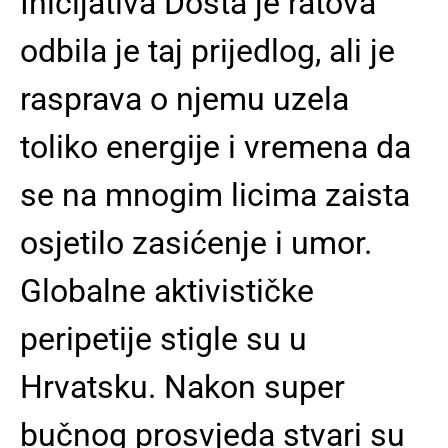
Inicijativa Dosta je ratova
odbila je taj prijedlog, ali je
rasprava o njemu uzela
toliko energije i vremena da
se na mnogim licima zaista
osjetilo zasićenje i umor.
Globalne aktivističke
peripetije stigle su u
Hrvatsku. Nakon super
bučnog prosvjeda stvari su