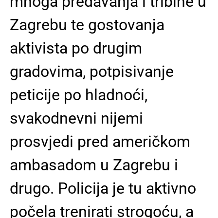
mnoga predavanja i tribine u
Zagrebu te gostovanja
aktivista po drugim
gradovima, potpisivanje
peticije po hladnoći,
svakodnevni nijemi
prosvjedi pred američkom
ambasadom u Zagrebu i
drugo. Policija je tu aktivno
počela trenirati strogoću, a