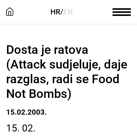
HR
/
EN
Dosta je ratova
(Attack sudjeluje, daje
razglas, radi se Food
Not Bombs)
15.02.2003.
15. 02.