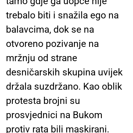
tamo gdje ga uopće nije
trebalo biti i snažila ego na
balavcima, dok se na
otvoreno pozivanje na
mržnju od strane
desničarskih skupina uvijek
držala suzdržano. Kao oblik
protesta brojni su
prosvjednici na Bukom
protiv rata bili maskirani.