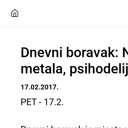
Dnevni boravak: N
metala, psihodeli
17.02.2017.
PET - 17.2.