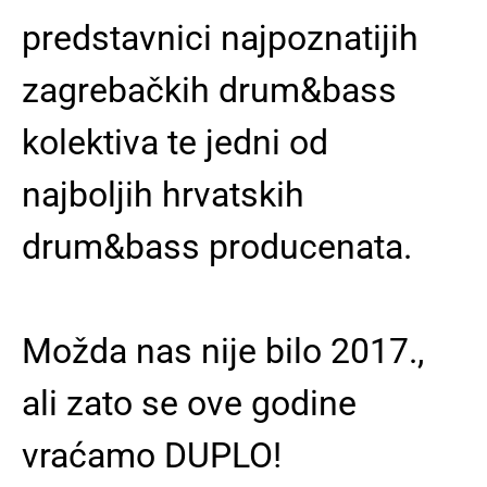
predstavnici najpoznatijih
zagrebačkih drum&bass
kolektiva te jedni od
najboljih hrvatskih
drum&bass producenata.
Možda nas nije bilo 2017.,
ali zato se ove godine
vraćamo DUPLO!