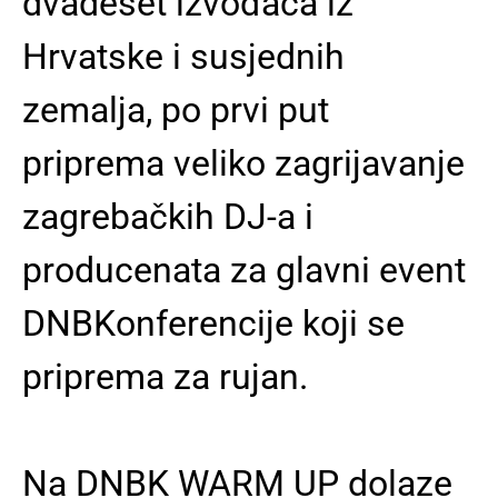
dvadeset izvođača iz
Hrvatske i susjednih
zemalja, po prvi put
priprema veliko zagrijavanje
zagrebačkih DJ-a i
producenata za glavni event
DNBKonferencije koji se
priprema za rujan.
Na DNBK WARM UP dolaze