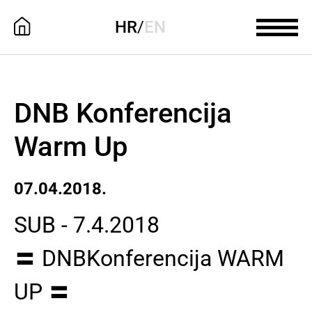
HR
/
EN
DNB Konferencija
Warm Up
07.04.2018.
SUB - 7.4.2018
〓 DNBKonferencija WARM
UP 〓