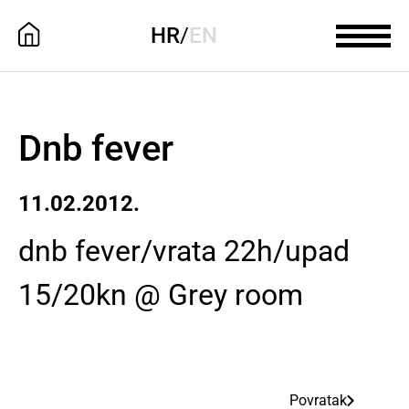
HR
/
EN
Dnb fever
11.02.2012.
dnb fever/vrata 22h/upad
15/20kn @ Grey room
Povratak