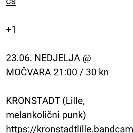
cs
+1
23.06. NEDJELJA @
MOČVARA 21:00 / 30 kn
KRONSTADT (Lille,
melankolični punk)
https://kronstadtlille.bandc