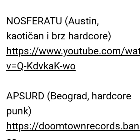
NOSFERATU (Austin,
kaotičan i brz hardcore)
https://www.youtube.com/wa
v=Q-KdvkaK-wo
APSURD (Beograd, hardcore
punk)
https://doomtownrecords.ban