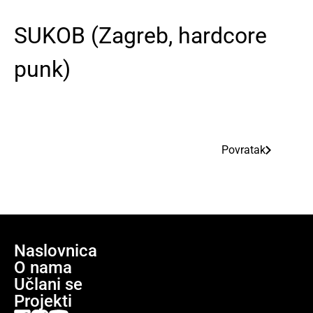
SUKOB (Zagreb, hardcore
punk)
Povratak
Naslovnica
O nama
Učlani se
Projekti