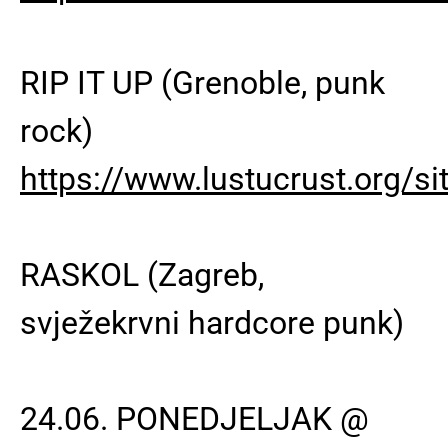
RIP IT UP (Grenoble, punk
rock)
https://www.lustucrust.org/sit
RASKOL (Zagreb,
svježekrvni hardcore punk)
24.06. PONEDJELJAK @