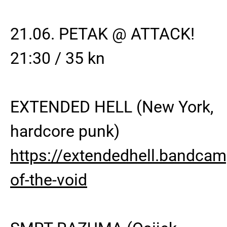
21.06. PETAK @ ATTACK!
21:30 / 35 kn
EXTENDED HELL (New York,
hardcore punk)
https://extendedhell.bandca
of-the-void