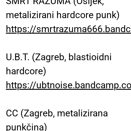
SMRT RAZUMA (Osijek,
metalizirani hardcore punk)
https://smrtrazuma666.ban
U.B.T. (Zagreb, blastioidni
hardcore)
https://ubtnoise.bandcamp.c
CC (Zagreb, metalizirana
punkčina)