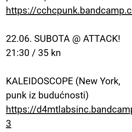
https://cchcpunk.bandcamp.
22.06. SUBOTA @ ATTACK!
21:30 / 35 kn
KALEIDOSCOPE (New York,
punk iz budućnosti)
https://d4mtlabsinc.bandca
3