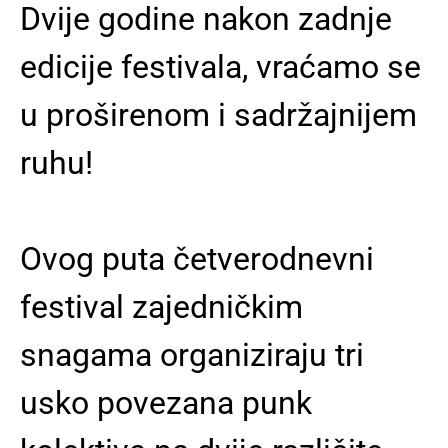
Dvije godine nakon zadnje
edicije festivala, vraćamo se
u proširenom i sadržajnijem
ruhu!
Ovog puta četverodnevni
festival zajedničkim
snagama organiziraju tri
usko povezana punk