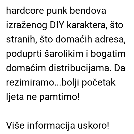
hardcore punk bendova
izraženog DIY karaktera, što
stranih, što domaćih adresa,
poduprti šarolikim i bogatim
domaćim distribucijama. Da
rezimiramo...bolji početak
ljeta ne pamtimo!
Više informacija uskoro!