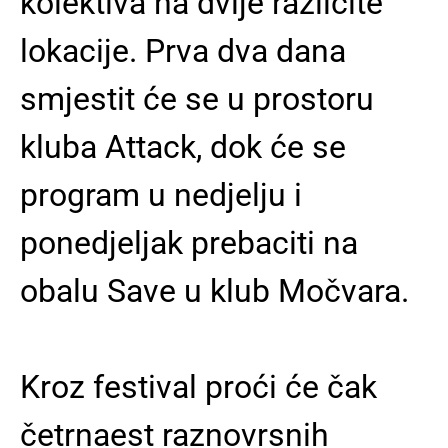
kolektiva na dvije različite
lokacije. Prva dva dana
smjestit će se u prostoru
kluba Attack, dok će se
program u nedjelju i
ponedjeljak prebaciti na
obalu Save u klub Močvara.
Kroz festival proći će čak
četrnaest raznovrsnih