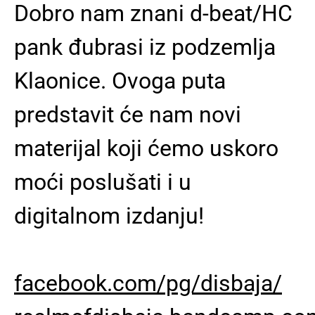
Dobro nam znani d-beat/HC
pank đubrasi iz podzemlja
Klaonice. Ovoga puta
predstavit će nam novi
materijal koji ćemo uskoro
moći poslušati i u
digitalnom izdanju!
facebook.com/pg/disbaja/