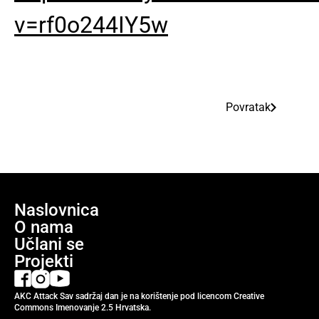
v=rf0o244IY5w
Povratak
Naslovnica
O nama
Učlani se
Projekti
AKC Attack Sav sadržaj dan je na korištenje pod licencom Creative
Commons Imenovanje 2.5 Hrvatska.