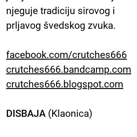
njeguje tradiciju sirovog i
prljavog švedskog zvuka.
facebook.com/crutches666
crutches666.bandcamp.com
crutches666.blogspot.com
DISBAJA
(Klaonica)