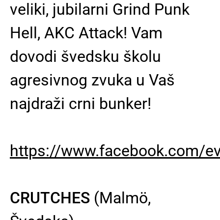
veliki, jubilarni Grind Punk
Hell, AKC Attack! Vam
dovodi švedsku školu
agresivnog zvuka u Vaš
najdraži crni bunker!
https://www.facebook.com/e
CRUTCHES
(Malmö,