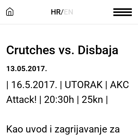
HR
/
EN
Crutches vs. Disbaja
13.05.2017.
| 16.5.2017. | UTORAK | AKC
Attack! | 20:30h | 25kn |
Kao uvod i zagrijavanje za