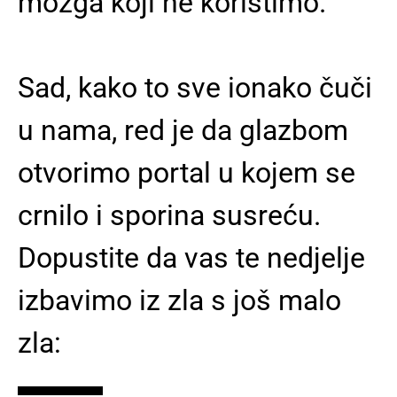
mozga koji ne koristimo.
Sad, kako to sve ionako čuči
u nama, red je da glazbom
otvorimo portal u kojem se
crnilo i sporina susreću.
Dopustite da vas te nedjelje
izbavimo iz zla s još malo
zla:
▬▬▬