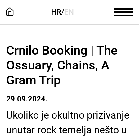
HR
/
EN
Crnilo Booking | The
Ossuary, Chains, A
Gram Trip
29.09.2024.
Ukoliko je okultno prizivanje
unutar rock temelja nešto u