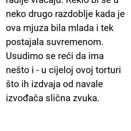
neko drugo razdoblje kada je
ova mjuza bila mlada i tek
postajala suvremenom.
Usudimo se reći da ima
nešto i - u cijeloj ovoj torturi
što ih izdvaja od navale
izvođača slična zvuka.