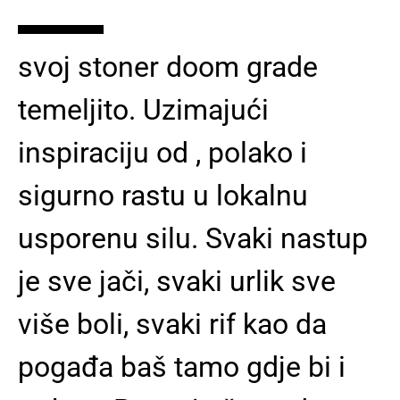
▬▬▬
svoj stoner doom grade
temeljito. Uzimajući
inspiraciju od , polako i
sigurno rastu u lokalnu
usporenu silu. Svaki nastup
je sve jači, svaki urlik sve
više boli, svaki rif kao da
pogađa baš tamo gdje bi i