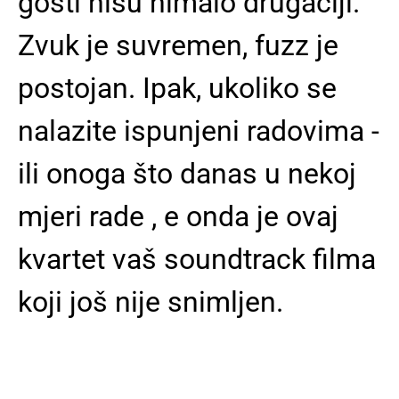
gosti nisu nimalo drugačiji.
Zvuk je suvremen, fuzz je
postojan. Ipak, ukoliko se
nalazite ispunjeni radovima -
ili onoga što danas u nekoj
mjeri rade , e onda je ovaj
kvartet vaš soundtrack filma
koji još nije snimljen.