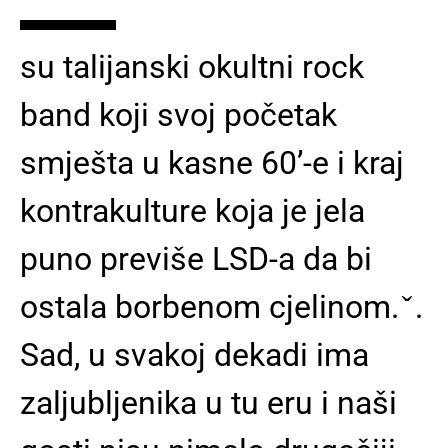
▬▬▬
su talijanski okultni rock
band koji svoj početak
smješta u kasne 60’-e i kraj
kontrakulture koja je jela
puno previše LSD-a da bi
ostala borbenom cjelinom. ̌ .
Sad, u svakoj dekadi ima
zaljubljenika u tu eru i naši