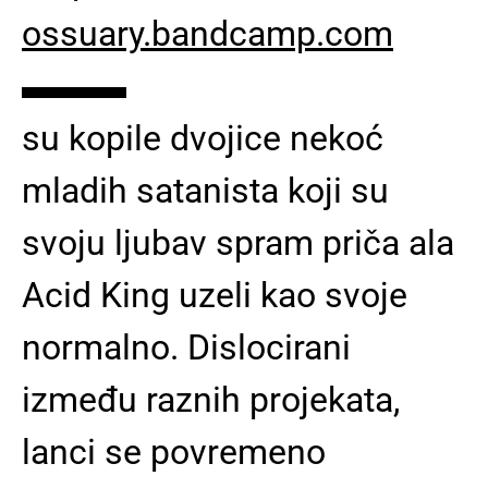
ossuary.bandcamp.com
▬▬▬
su kopile dvojice nekoć
mladih satanista koji su
svoju ljubav spram priča ala
Acid King uzeli kao svoje
normalno. Dislocirani
između raznih projekata,
lanci se povremeno