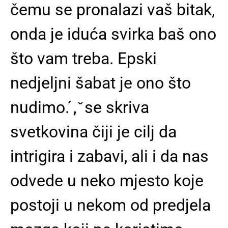
čemu se pronalazi vaš bitak,
onda je iduća svirka baš ono
što vam treba. Epski
nedjeljni šabat je ono što
nudimo. ́, ̌ se skriva
svetkovina čiji je cilj da
intrigira i zabavi, ali i da nas
odvede u neko mjesto koje
postoji u nekom od predjela