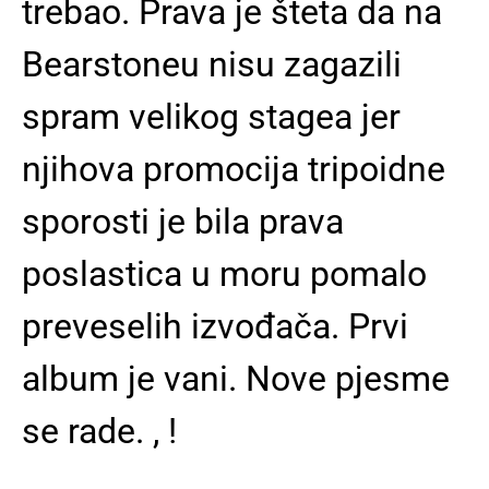
trebao. Prava je šteta da na
Bearstoneu nisu zagazili
spram velikog stagea jer
njihova promocija tripoidne
sporosti je bila prava
poslastica u moru pomalo
preveselih izvođača. Prvi
album je vani. Nove pjesme
se rade. , !