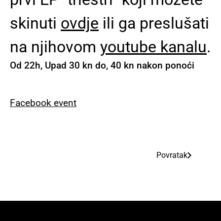
skinuti
ovdje
ili ga preslušati
na njihovom
youtube kanalu
.
Od 22h, Upad 30 kn do, 40 kn nakon ponoći
Facebook event
Povratak