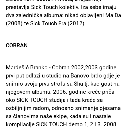
prestavlja Sick Touch kolektiv. Iza sebe imaju
dva zajednička albuma: nikad objavljeni Ma Da
(2008) te Sick Touch Era (2012).
COBRAN
Mardešić Branko - Cobran 2002,2003 godine
prvi put odlazi u studio na Banovo brdo gdje je
snimio svoju prvu strofu sa Sha tj. kao gost na
njegovom albumu. 2006. godine kreće priča
oko SICK TOUCH studija i tada kreće sa
ozbiljnijim radom, odnosno snimanje pjesama
sa članovima naše ekipe, kada su i nastale
kompilacije SICK TOUCH demo 1, 2 i 3. 2008.