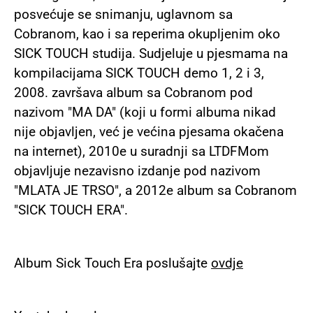
posvećuje se snimanju, uglavnom sa
Cobranom, kao i sa reperima okupljenim oko
SICK TOUCH studija. Sudjeluje u pjesmama na
kompilacijama SICK TOUCH demo 1, 2 i 3,
2008. završava album sa Cobranom pod
nazivom "MA DA" (koji u formi albuma nikad
nije objavljen, već je većina pjesama okačena
na internet), 2010e u suradnji sa LTDFMom
objavljuje nezavisno izdanje pod nazivom
"MLATA JE TRSO", a 2012e album sa Cobranom
"SICK TOUCH ERA".
Album Sick Touch Era poslušajte
ovdje