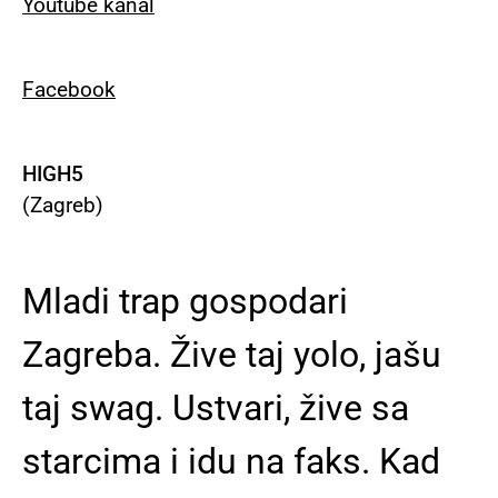
Youtube kanal
Facebook
HIGH5
(Zagreb)
Mladi trap gospodari
Zagreba. Žive taj yolo, jašu
taj swag. Ustvari, žive sa
starcima i idu na faks. Kad