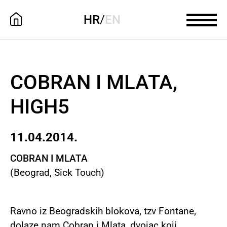
HR
/
EN
COBRAN I MLATA,
HIGH5
11.04.2014.
COBRAN I MLATA
(Beograd, Sick Touch)
Ravno iz Beogradskih blokova, tzv Fontane,
dolaze nam Cobran i Mlata, dvojac koji