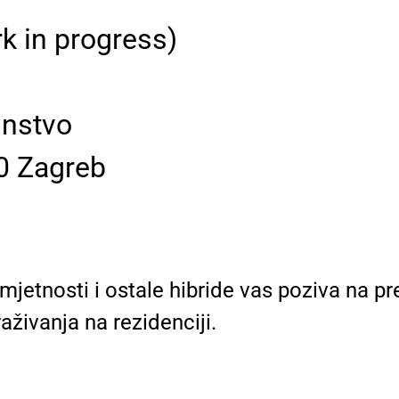
k in progress)
instvo
0 Zagreb
jetnosti i ostale hibride vas poziva na pr
aživanja na rezidenciji.