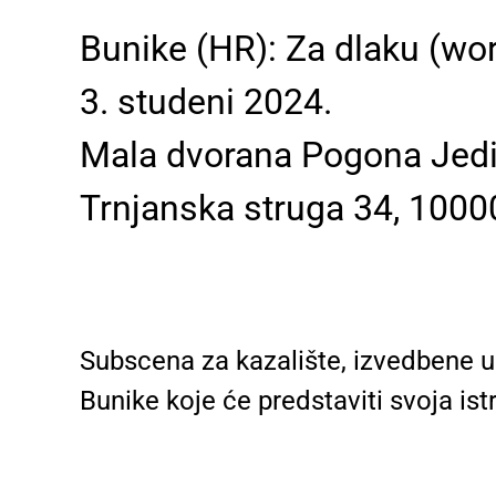
Bunike (HR): Za dlaku (wor
3. studeni 2024.
Mala dvorana Pogona Jed
Trnjanska struga 34, 1000
Subscena za kazalište, izvedbene um
Bunike koje će predstaviti svoja istr