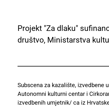
Projekt "Za dlaku" sufinan
društvo, Ministarstva kult
__________________________
Subscena za kazalište, izvedbene um
Autonomni kulturni centar i Cirkora
izvedbenih umjetnik/ ca iz Hrvatske, 