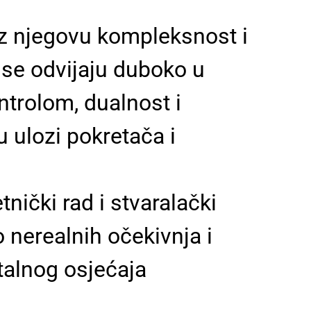
oz njegovu kompleksnost i
 se odvijaju duboko u
ntrolom, dualnost i
 ulozi pokretača i
ički rad i stvaralački
 nerealnih očekivnja i
stalnog osjećaja