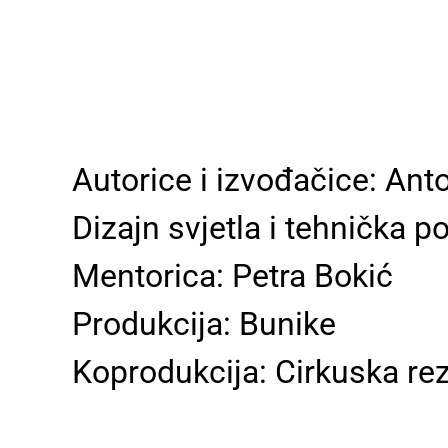
Autorice i izvođačice: An
Dizajn svjetla i tehnička
Mentorica: Petra Bokić
Produkcija: Bunike
Koprodukcija: Cirkuska re