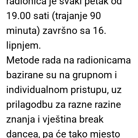
radionica je svaki petak od
19.00 sati (trajanje 90
minuta) završno sa 16.
lipnjem.
Metode rada na radionicama
bazirane su na grupnom i
individualnom pristupu, uz
prilagodbu za razne razine
znanja i vještina break
dancea, pa će tako mjesto