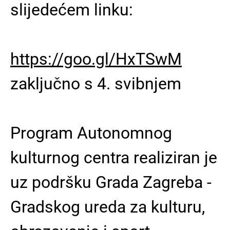
slijedećem linku:
https://goo.gl/HxTSwM
zaključno s 4. svibnjem
Program Autonomnog
kulturnog centra realiziran je
uz podršku Grada Zagreba -
Gradskog ureda za kulturu,