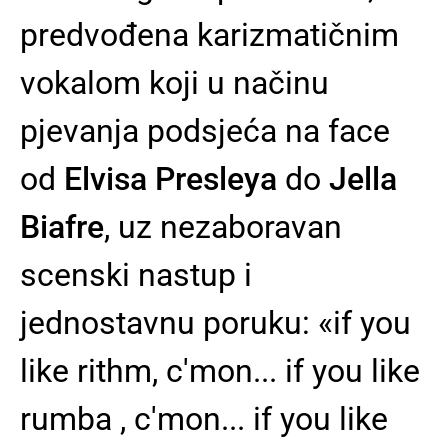
predvođena karizmatičnim
vokalom koji u načinu
pjevanja podsjeća na face
od
Elvisa Presleya
do
Jella
Biafre
, uz nezaboravan
scenski nastup i
jednostavnu poruku:
«if you
like rithm, c'mon... if you like
rumba , c'mon... if you like