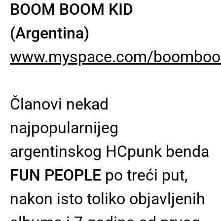
BOOM BOOM KID
(Argentina)
www.myspace.com/boomboo
Članovi nekad
najpopularnijeg
argentinskog HCpunk benda
FUN PEOPLE
po treći put,
nakon isto toliko objavljenih