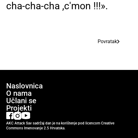
cha-cha-cha ,c'mon !!!».
Povratak
Naslovnica
O nama
Učlani se
Projekti
AKC Attack Sav sadržaj dan je na korištenje pod licencom Creative
Commons Imenovanje 2.5 Hrvatska.