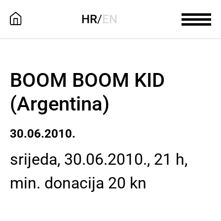
HR
/
EN
BOOM BOOM KID
(Argentina)
30.06.2010.
srijeda, 30.06.2010., 21 h,
min. donacija 20 kn