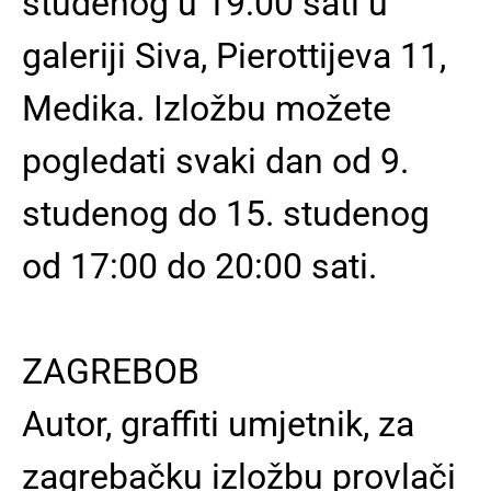
studenog u 19:00 sati u
galeriji Siva, Pierottijeva 11,
Medika. Izložbu možete
pogledati svaki dan od 9.
studenog do 15. studenog
od 17:00 do 20:00 sati.
ZAGREBOB
Autor, graffiti umjetnik, za
zagrebačku izložbu provlači