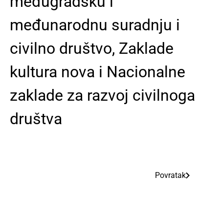
međugradsku i
međunarodnu suradnju i
civilno društvo, Zaklade
kultura nova i Nacionalne
zaklade za razvoj civilnoga
društva
Povratak