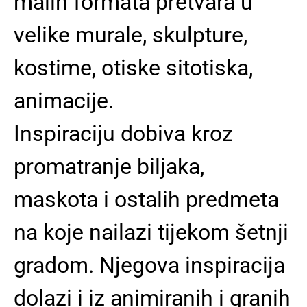
malih formata pretvara u
velike murale, skulpture,
kostime, otiske sitotiska,
animacije.
Inspiraciju dobiva kroz
promatranje biljaka,
maskota i ostalih predmeta
na koje nailazi tijekom šetnji
gradom. Njegova inspiracija
dolazi i iz animiranih i granih