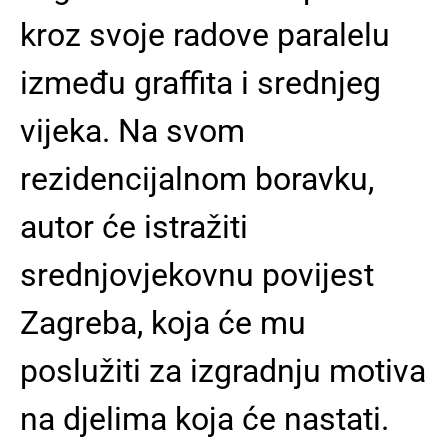
kroz svoje radove paralelu
između graffita i srednjeg
vijeka. Na svom
rezidencijalnom boravku,
autor će istražiti
srednjovjekovnu povijest
Zagreba, koja će mu
poslužiti za izgradnju motiva
na djelima koja će nastati.