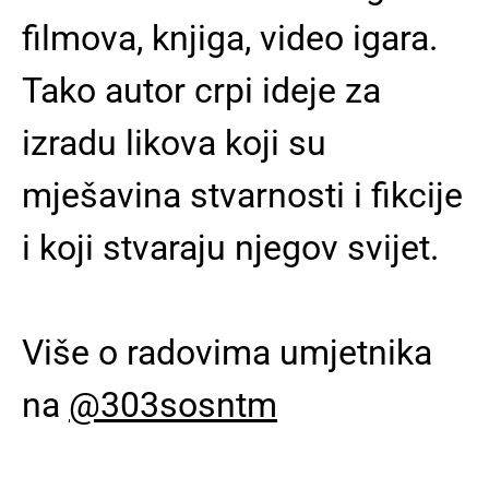
filmova, knjiga, video igara.
Tako autor crpi ideje za
izradu likova koji su
mješavina stvarnosti i fikcije
i koji stvaraju njegov svijet.
Više o radovima umjetnika
na
@303sosntm