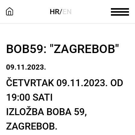
HR
/
EN
BOB59: "ZAGREBOB"
09.11.2023.
ČETVRTAK 09.11.2023. OD
19:00 SATI
IZLOŽBA BOBA 59,
ZAGREBOB.