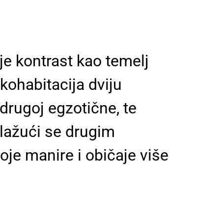
je kontrast kao temelj
 kohabitacija dviju
drugoj egzotične, te
Izlažući se drugim
oje manire i običaje više