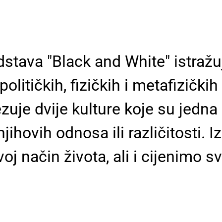
stava "Black and White" istražu
političkih, fizičkih i metafizičkih
zuje dvije kulture koje su jedna 
ihovih odnosa ili različitosti. 
 način života, ali i cijenimo sv