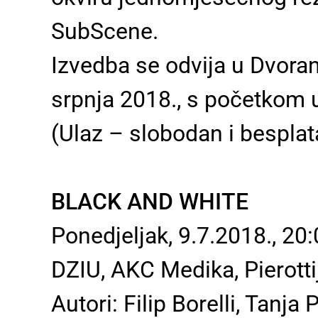
SubScene.
Izvedba se odvija u Dvoran
srpnja 2018., s početkom 
(Ulaz – slobodan i besplat
BLACK AND WHITE
Ponedjeljak, 9.7.2018., 20
DZIU, AKC Medika, Pierotti
Autori: Filip Borelli, Tanj