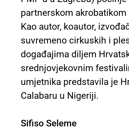
partnerskom akrobatikom 
Kao autor, koautor, izvođa
suvremeno cirkuskih i ple
događajima diljem Hrvatsk
srednjovjekovnim festivali
umjetnika predstavila je 
Calabaru u Nigeriji.
Sifiso Seleme