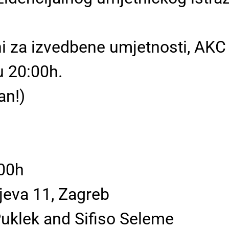
i za izvedbene umjetnosti, AKC 
u 20:00h.
an!)
:00h
jeva 11, Zagreb
a Puklek and Sifiso Seleme