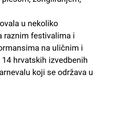
lovala u nekoliko
raznim festivalima i
formansima na uličnim i
š 14 hrvatskih izvedbenih
arnevalu koji se održava u