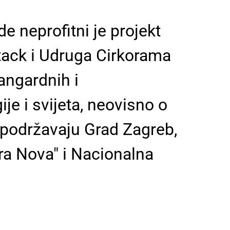
e neprofitni je projekt
tack i Udruga Cirkorama
angardnih i
je i svijeta, neovisno o
ki podržavaju Grad Zagreb,
ura Nova" i Nacionalna