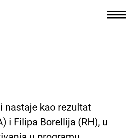
 nastaje kao rezultat
i Filipa Borellija (RH), u
živanja u programu