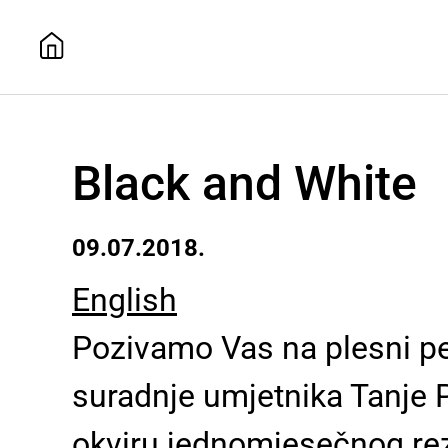
Black and White
09.07.2018.
English
Pozivamo Vas na plesni per
suradnje umjetnika Tanje Pu
okviru jednomjesečnog rez