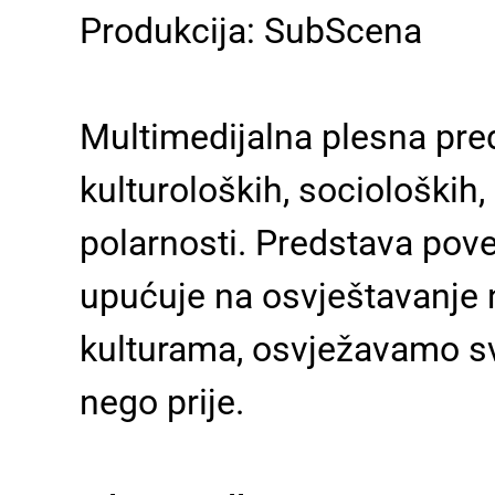
Produkcija: SubScena
Multimedijalna plesna pred
kulturoloških, socioloških, 
polarnosti. Predstava pove
upućuje na osvještavanje nj
kulturama, osvježavamo svoj
nego prije.