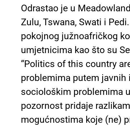
Odrastao je u Meadowlandsu
Zulu, Tswana, Swati i Pedi
pokojnog južnoafričkog ko
umjetnicima kao što su Se
“Politics of this country a
problemima putem javnih i
sociološkim problemima u 
pozornost pridaje razlik
mogućnostima koje (ne) p