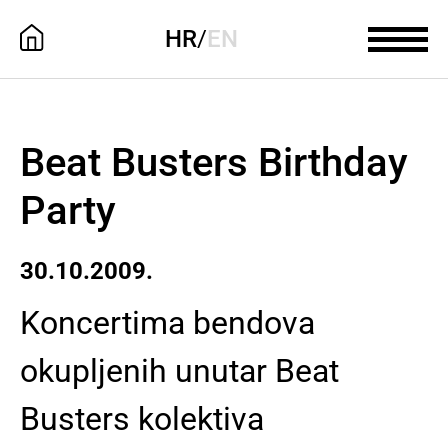
HR
/
EN
Beat Busters Birthday
Party
30.10.2009.
Koncertima bendova
okupljenih unutar Beat
Busters kolektiva