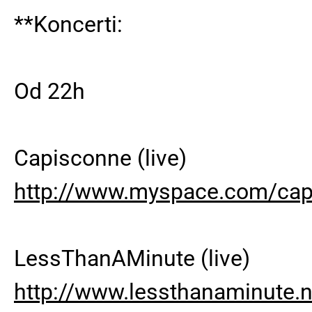
**Koncerti:
Od 22h
Capisconne (live)
http://www.myspace.com/cap
LessThanAMinute (live)
http://www.lessthanaminute.n