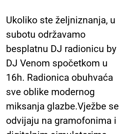
Ukoliko ste željniznanja, u
subotu održavamo
besplatnu DJ radionicu by
DJ Venom spočetkom u
16h. Radionica obuhvaća
sve oblike modernog
miksanja glazbe.Vježbe se
odvijaju na gramofonima i