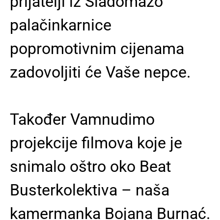
prijatelji iz Sladomazo
palačinkarnice
popromotivnim cijenama
zadovoljiti će Vaše nepce.
Također Vamnudimo
projekcije filmova koje je
snimalo oštro oko Beat
Busterkolektiva – naša
kamermanka Bojana Burnać.