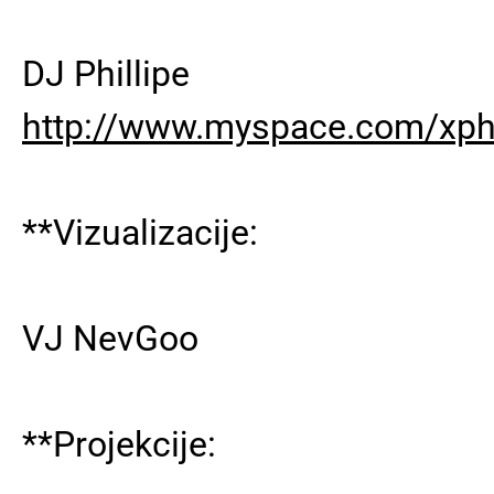
DJ Phillipe
http://www.myspace.com/xphi
**Vizualizacije:
VJ NevGoo
**Projekcije: