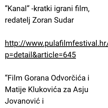
“Kanal“ -kratki igrani film,
redatelj Zoran Sudar
http://www.pulafilmfestival.h
p=detail&article=645
“Film Gorana Odvorčića i
Matije Klukovića za Asju
Jovanović i