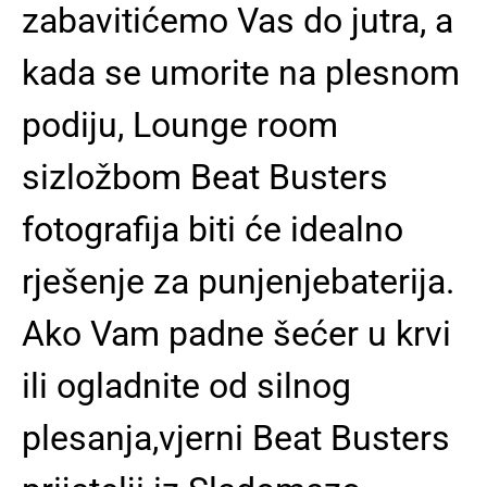
zabavitićemo Vas do jutra, a
kada se umorite na plesnom
podiju, Lounge room
sizložbom Beat Busters
fotografija biti će idealno
rješenje za punjenjebaterija.
Ako Vam padne šećer u krvi
ili ogladnite od silnog
plesanja,vjerni Beat Busters