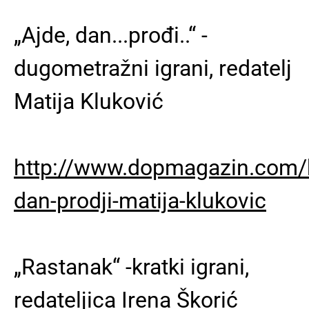
„Ajde, dan...prođi..“ -
dugometražni igrani, redatelj
Matija Kluković
http://www.dopmagazin.com/k
dan-prodji-matija-klukovic
„Rastanak“ -kratki igrani,
redateljica Irena Škorić