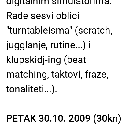
digitalnim simulatorima.
Rade sesvi oblici
"turntableisma" (scratch,
jugglanje, rutine...) i
klupskidj-ing (beat
matching, taktovi, fraze,
tonaliteti...).
PETAK 30.10. 2009 (30kn)