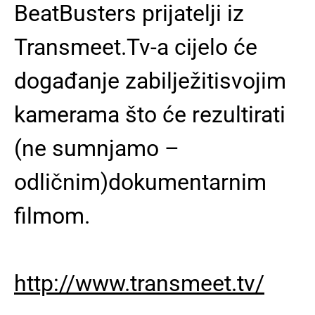
BeatBusters prijatelji iz
Transmeet.Tv-a cijelo će
događanje zabilježitisvojim
kamerama što će rezultirati
(ne sumnjamo –
odličnim)dokumentarnim
filmom.
http://www.transmeet.tv/