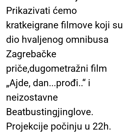
Prikazivati ćemo
kratkeigrane filmove koji su
dio hvaljenog omnibusa
Zagrebačke
priče,dugometražni film
„Ajde, dan...prođi..“ i
neizostavne
Beatbustingjinglove.
Projekcije počinju u 22h.