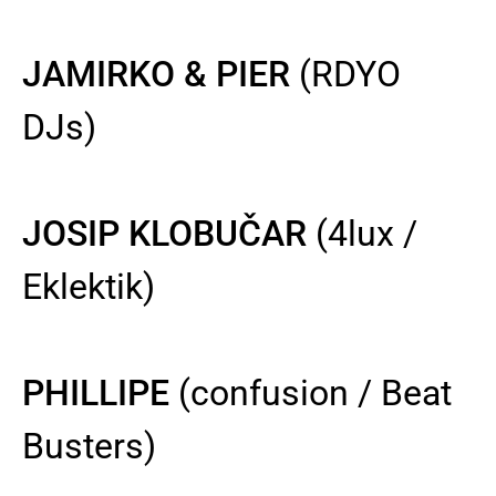
JAMIRKO & PIER
(RDYO
DJs)
JOSIP KLOBUČAR
(4lux /
Eklektik)
PHILLIPE
(confusion / Beat
Busters)