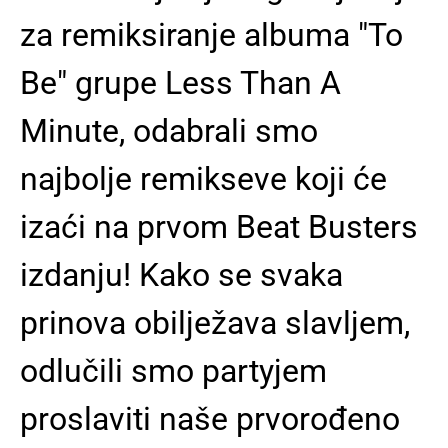
za remiksiranje albuma "To
Be" grupe Less Than A
Minute, odabrali smo
najbolje remikseve koji će
izaći na prvom Beat Busters
izdanju! Kako se svaka
prinova obilježava slavljem,
odlučili smo partyjem
proslaviti naše prvorođeno