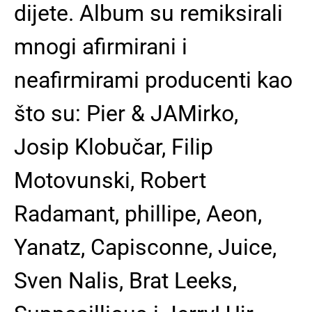
dijete. Album su remiksirali
mnogi afirmirani i
neafirmirami producenti kao
što su: Pier & JAMirko,
Josip Klobučar, Filip
Motovunski, Robert
Radamant, phillipe, Aeon,
Yanatz, Capisconne, Juice,
Sven Nalis, Brat Leeks,