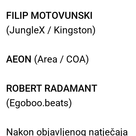
FILIP MOTOVUNSKI
(JungleX / Kingston)
AEON
(Area / COA)
ROBERT RADAMANT
(Egoboo.beats)
Nakon objavljenog natječaja