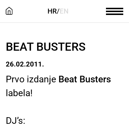
HR
/
EN
BEAT BUSTERS
26.02.2011.
Prvo izdanje
Beat Busters
labela!
DJ’s: