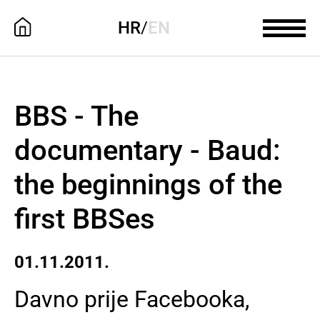
HR
/
EN
BBS - The
documentary - Baud:
the beginnings of the
first BBSes
01.11.2011.
Davno prije Facebooka,