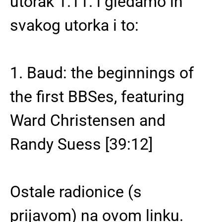
utorak 1.11. i gledamo ih
svakog utorka i to:
1. Baud: the beginnings of
the first BBSes, featuring
Ward Christensen and
Randy Suess [39:12]
Ostale radionice (s
prijavom) na
ovom
linku.