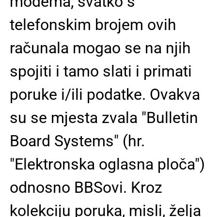
modema, svatko s
telefonskim brojem ovih
računala mogao se na njih
spojiti i tamo slati i primati
poruke i/ili podatke. Ovakva
su se mjesta zvala "Bulletin
Board Systems" (hr.
"Elektronska oglasna ploča")
odnosno BBSovi. Kroz
kolekciju poruka, misli, želja