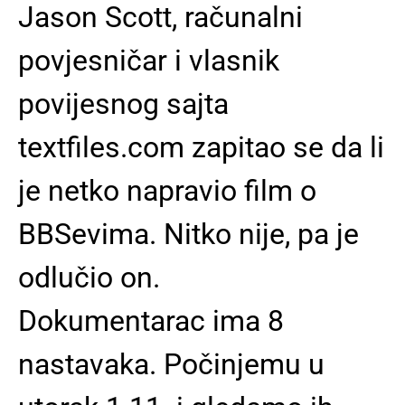
Jason Scott, računalni
povjesničar i vlasnik
povijesnog sajta
textfiles.com zapitao se da li
je netko napravio film o
BBSevima. Nitko nije, pa je
odlučio on.
Dokumentarac ima 8
nastavaka. Počinjemu u