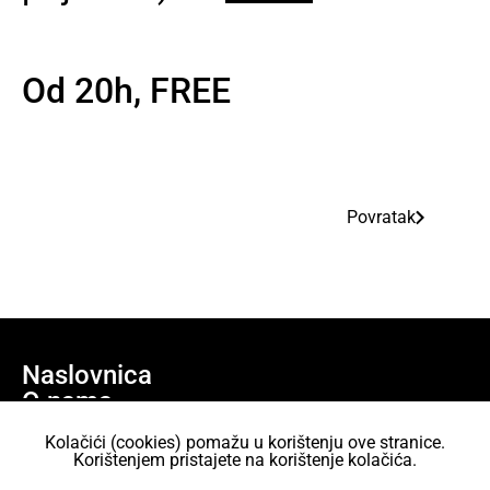
Od 20h, FREE
Povratak
Naslovnica
O nama
Učlani se
Kolačići (cookies) pomažu u korištenju ove stranice.
Projekti
Korištenjem pristajete na korištenje kolačića.