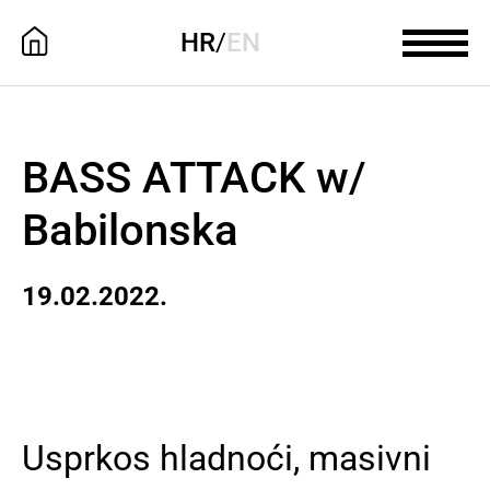
HR
/
EN
BASS ATTACK w/
Babilonska
19.02.2022.
Usprkos hladnoći, masivni