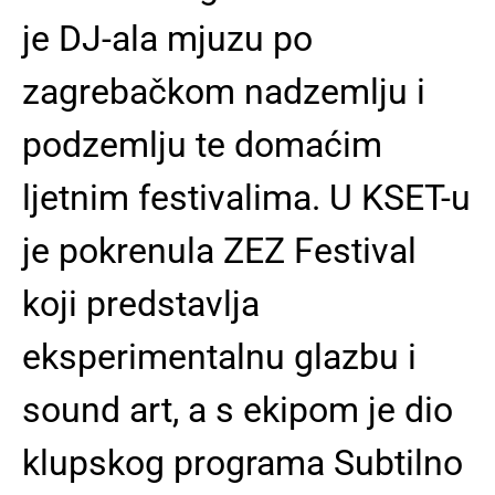
je DJ-ala mjuzu po
zagrebačkom nadzemlju i
podzemlju te domaćim
ljetnim festivalima. U KSET-u
je pokrenula ZEZ Festival
koji predstavlja
eksperimentalnu glazbu i
sound art, a s ekipom je dio
klupskog programa Subtilno