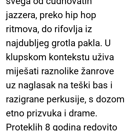
svega od čudnovatih
jazzera, preko hip hop
ritmova, do rifovlja iz
najdubljeg grotla pakla. U
klupskom kontekstu uživa
miješati raznolike žanrove
uz naglasak na teški bas i
razigrane perkusije, s dozom
etno prizvuka i drame.
Proteklih 8 godina redovito