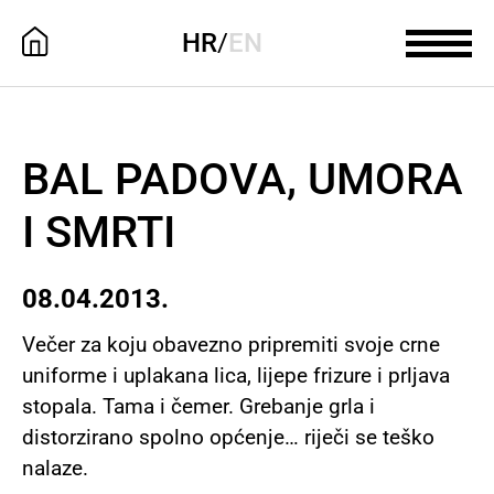
HR
/
EN
BAL PADOVA, UMORA
I SMRTI
08.04.2013.
Večer za koju obavezno pripremiti svoje crne
uniforme i uplakana lica, lijepe frizure i prljava
stopala. Tama i čemer. Grebanje grla i
distorzirano spolno općenje… riječi se teško
nalaze.