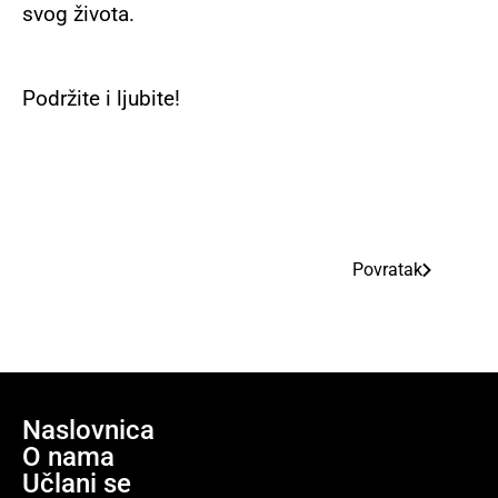
svog života.
Podržite i ljubite!
Povratak
Naslovnica
O nama
Učlani se