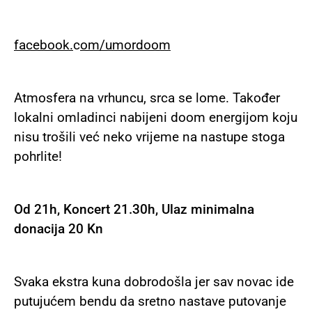
facebook
.
c
om
/
umordoom
Atmosfera na vrhuncu, srca se lome. Također
lokalni omladinci nabijeni doom energijom koju
nisu trošili već neko vrijeme na nastupe stoga
pohrlite!
Od 21h, Koncert 21.30h, Ulaz minimalna
donacija 20 Kn
Svaka ekstra kuna dobrodošla jer sav novac ide
putujućem bendu da sretno nastave putovanje