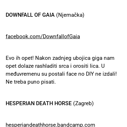
DOWNFALL OF GAIA
(Njemačka)
facebook
.
com
/
DownfallofGaia
Evo ih opet! Nakon zadnjeg ubojica giga nam
opet dolaze rashladiti srca i orositi lica. U
međuvremenu su postali face no DIY ne izdali!
Ne treba puno pisati.
HESPERIAN DEATH HORSE
(Zagreb)
hesperiandeathhorse
.
bandcamp
.
com