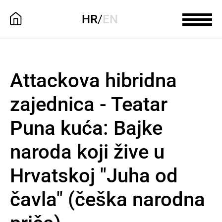
HR
/
EN
Attackova hibridna
zajednica - Teatar
Puna kuća: Bajke
naroda koji žive u
Hrvatskoj "Juha od
čavla" (češka narodna