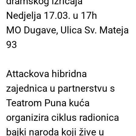
dramskog izričaja
Nedjelja 17.03. u 17h
MO Dugave, Ulica Sv. Mateja
93
Attackova hibridna
zajednica u partnerstvu s
Teatrom Puna kuća
organizira ciklus radionica
bajki naroda koji žive u