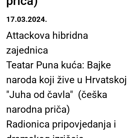
priča)
17.03.2024.
Attackova hibridna
zajednica
Teatar Puna kuća: Bajke
naroda koji žive u Hrvatskoj
"Juha od čavla" (češka
narodna priča)
Radionica pripovjedanja i