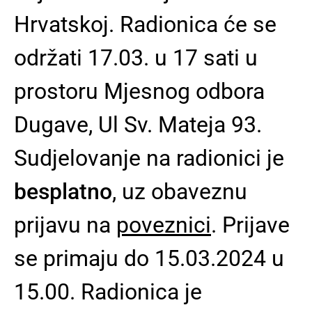
Hrvatskoj. Radionica će se
održati 17.03. u 17 sati u
prostoru Mjesnog odbora
Dugave, Ul Sv. Mateja 93.
Sudjelovanje na radionici je
besplatno
, uz obaveznu
prijavu na
poveznici
. Prijave
se primaju do 15.03.2024 u
15.00. Radionica je