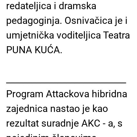
redateljica i dramska
pedagoginja. Osnivačica je i
umjetnička voditeljica Teatra
PUNA KUĆA.
____________________________
Program Attackova hibridna
zajednica nastao je kao
rezultat suradnje AKC - a, s