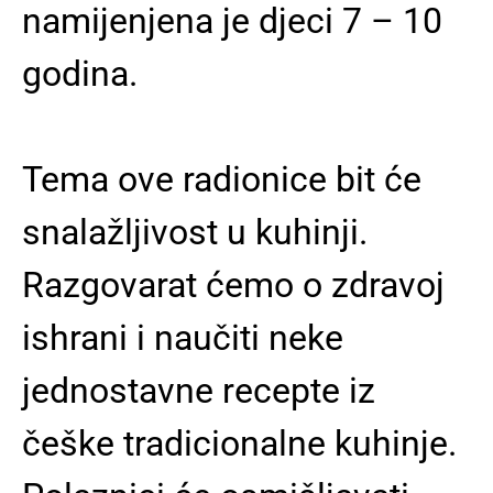
namijenjena je djeci 7 – 10
godina.
Tema ove radionice bit će
snalažljivost u kuhinji.
Razgovarat ćemo o zdravoj
ishrani i naučiti neke
jednostavne recepte iz
češke tradicionalne kuhinje.