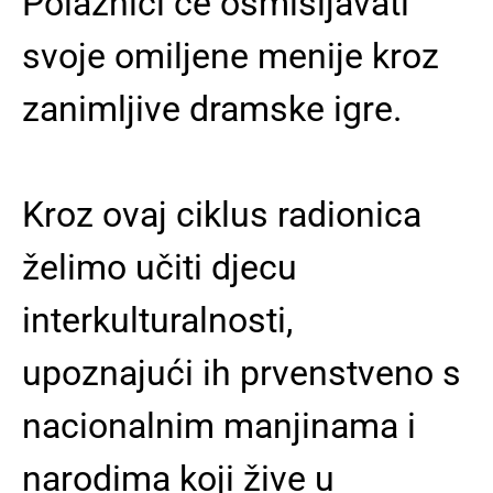
Polaznici će osmišljavati
svoje omiljene menije kroz
zanimljive dramske igre.
Kroz ovaj ciklus radionica
želimo učiti djecu
interkulturalnosti,
upoznajući ih prvenstveno s
nacionalnim manjinama i
narodima koji žive u