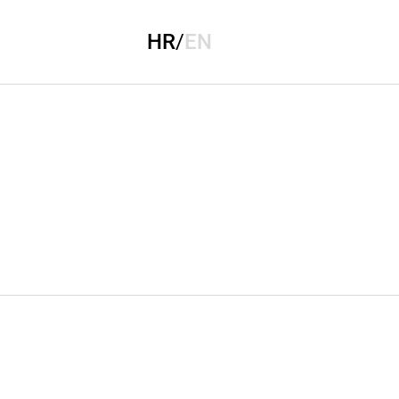
HR
/
EN