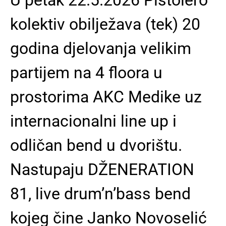
kolektiv obilježava (tek) 20
godina djelovanja velikim
partijem na 4 floora u
prostorima AKC Medike uz
internacionalni line up i
odličan bend u dvorištu.
Nastupaju DŽENERATION
81, live drum’n’bass bend
kojeg čine Janko Novoselić