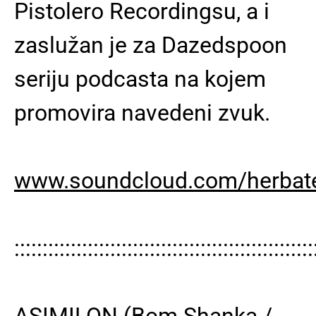
Pistolero Recordingsu, a i
zaslužan je za Dazedspoon
seriju podcasta na kojem
promovira navedeni zvuk.
www.soundcloud.com/herbat
:::::::::::::::::::::::::::::::::::::::::::::::::::::
ASIMILON (Bom Shanka /