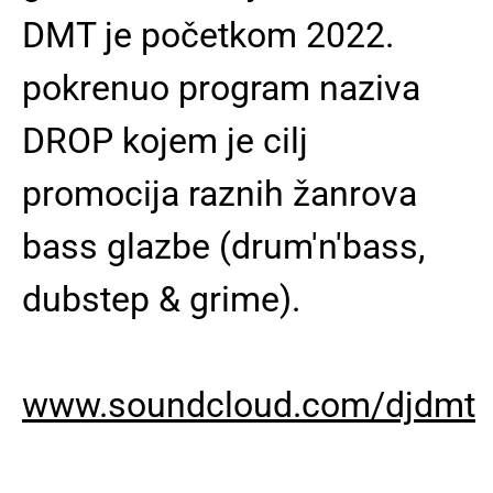
DMT je početkom 2022.
pokrenuo program naziva
DROP kojem je cilj
promocija raznih žanrova
bass glazbe (drum'n'bass,
dubstep & grime).
www.soundcloud.com/djdmt