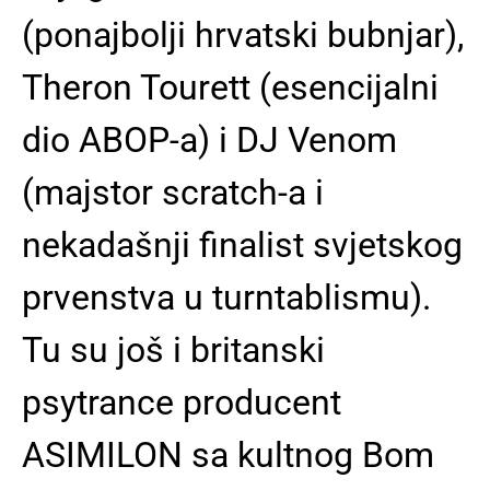
(ponajbolji hrvatski bubnjar),
Theron Tourett (esencijalni
dio ABOP-a) i DJ Venom
(majstor scratch-a i
nekadašnji finalist svjetskog
prvenstva u turntablismu).
Tu su još i britanski
psytrance producent
ASIMILON sa kultnog Bom