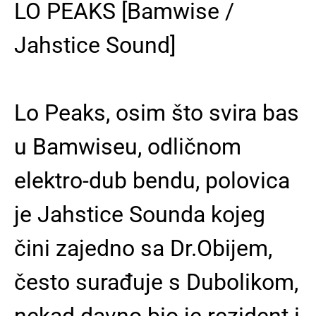
LO PEAKS [Bamwise /
Jahstice Sound]
Lo Peaks, osim što svira bas
u Bamwiseu, odličnom
elektro-dub bendu, polovica
je Jahstice Sounda kojeg
čini zajedno sa Dr.Obijem,
često surađuje s Dubolikom,
nekad davno bio je rezident i