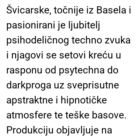
Švicarske, točnije iz Basela i
pasionirani je ljubitelj
psihodeličnog techno zvuka
i njagovi se setovi kreću u
rasponu od psytechna do
darkproga uz sveprisutne
apstraktne i hipnotičke
atmosfere te teške basove.
Produkciju objavljuje na