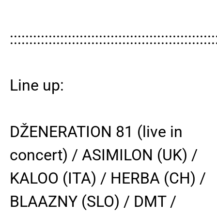
:::::::::::::::::::::::::::::::::::::::::::::::::::::
Line up:
DŽENERATION 81 (live in
concert) / ASIMILON (UK) /
KALOO (ITA) / HERBA (CH) /
BLAAZNY (SLO) / DMT /