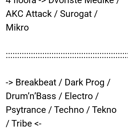
AKC Attack / Surogat /
Mikro
:::::::::::::::::::::::::::::::::::::::::::::::::::::
-> Breakbeat / Dark Prog /
Drum’n’Bass / Electro /
Psytrance / Techno / Tekno
/ Tribe <-