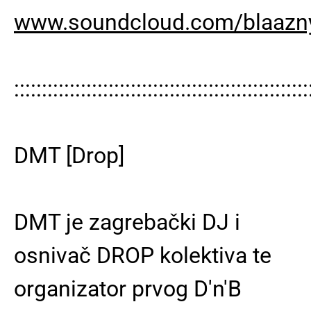
www.soundcloud.com/blaazn
:::::::::::::::::::::::::::::::::::::::::::::::::::::
DMT [Drop]
DMT je zagrebački DJ i
osnivač DROP kolektiva te
organizator prvog D'n'B