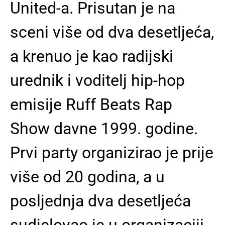
United-a. Prisutan je na
sceni više od dva desetljeća,
a krenuo je kao radijski
urednik i voditelj hip-hop
emisije Ruff Beats Rap
Show davne 1999. godine.
Prvi party organizirao je prije
više od 20 godina, a u
posljednja dva desetljeća
sudjelovao je u organizaciji