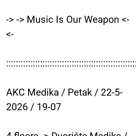
-> -> Music Is Our Weapon <-
<-
:::::::::::::::::::::::::::::::::::::::::::::::::::::
AKC Medika / Petak / 22-5-
2026 / 19-07
4 floora -> Dvorište Medike /