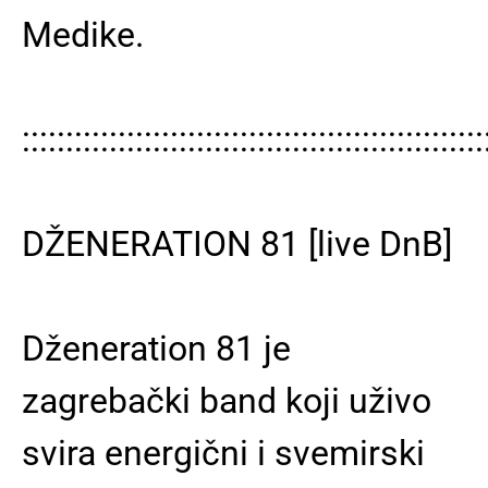
Medike.
:::::::::::::::::::::::::::::::::::::::::::::::::::::
DŽENERATION 81 [live DnB]
Dženeration 81 je
zagrebački band koji uživo
svira energični i svemirski