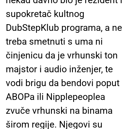
supokretač kultnog
DubStepKlub programa, a ne
treba smetnuti s uma ni
činjenicu da je vrhunski ton
majstor i audio inženjer, te
vodi brigu da bendovi poput
ABOPa ili Nipplepeoplea
zvuče vrhunski na binama
širom regije. Njegovi su