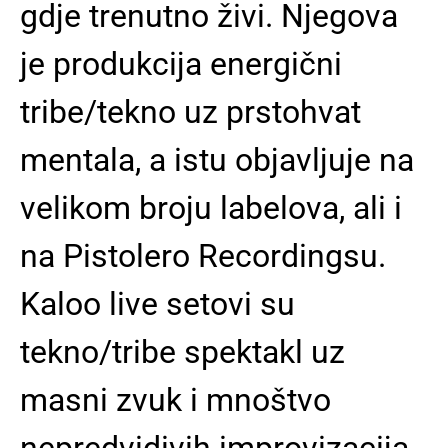
gdje trenutno živi. Njegova
je produkcija energični
tribe/tekno uz prstohvat
mentala, a istu objavljuje na
velikom broju labelova, ali i
na Pistolero Recordingsu.
Kaloo live setovi su
tekno/tribe spektakl uz
masni zvuk i mnoštvo
nepredvidivih improvizacija.