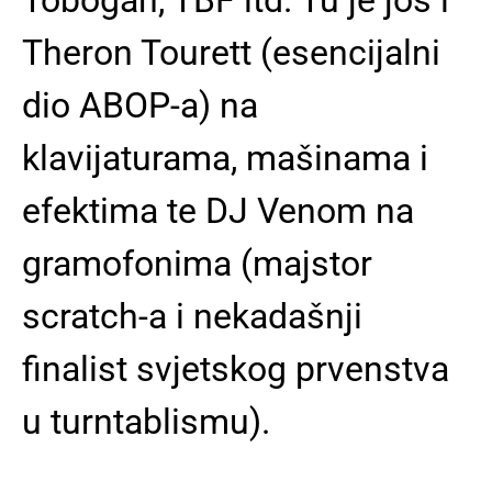
Theron Tourett (esencijalni
dio ABOP-a) na
klavijaturama, mašinama i
efektima te DJ Venom na
gramofonima (majstor
scratch-a i nekadašnji
finalist svjetskog prvenstva
u turntablismu).