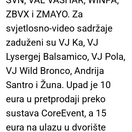
ZBVX i ZMAYO. Za
svjetlosno-video sadržaje
zaduženi su VJ Ka, VJ
Lysergej Balsamico, VJ Pola,
VJ Wild Bronco, Andrija
Santro i Žuna. Upad je 10
eura u pretprodaji preko
sustava CoreEvent, a 15
eura na ulazu u dvorište