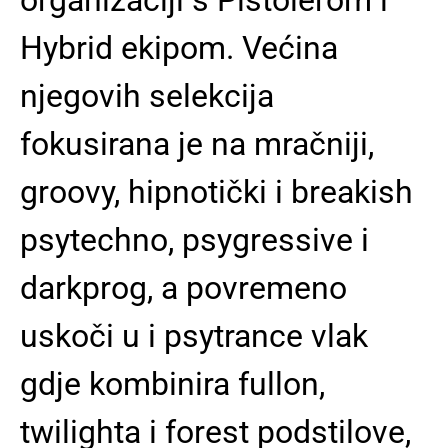
Hybrid ekipom. Većina
njegovih selekcija
fokusirana je na mračniji,
groovy, hipnotički i breakish
psytechno, psygressive i
darkprog, a povremeno
uskoči u i psytrance vlak
gdje kombinira fullon,
twilighta i forest podstilove,