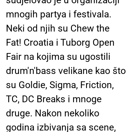
mnogih partya i festivala.
Neki od njih su Chew the
Fat! Croatia i Tuborg Open
Fair na kojima su ugostili
drum'n'bass velikane kao što
su Goldie, Sigma, Friction,
TC, DC Breaks i mnoge
druge. Nakon nekoliko
godina izbivanja sa scene,