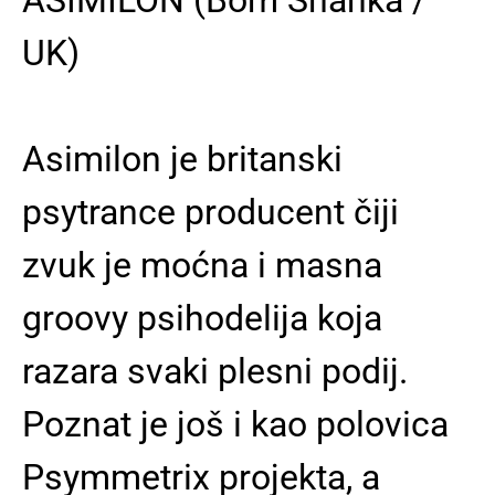
UK)
Asimilon je britanski
psytrance producent čiji
zvuk je moćna i masna
groovy psihodelija koja
razara svaki plesni podij.
Poznat je još i kao polovica
Psymmetrix projekta, a