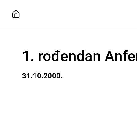
1. rođendan Anfe
31.10.2000.