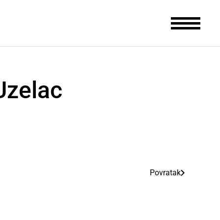
Uzelac
Povratak