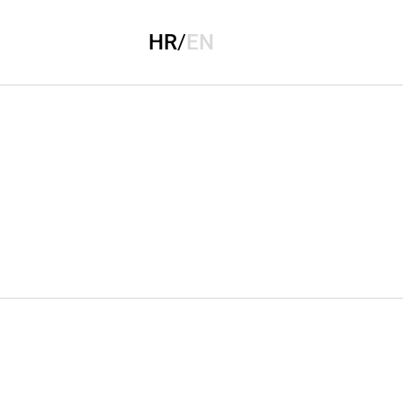
HR
/
EN