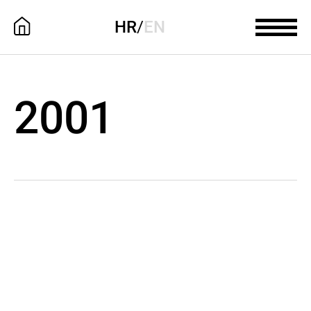
HR
/
EN
2001