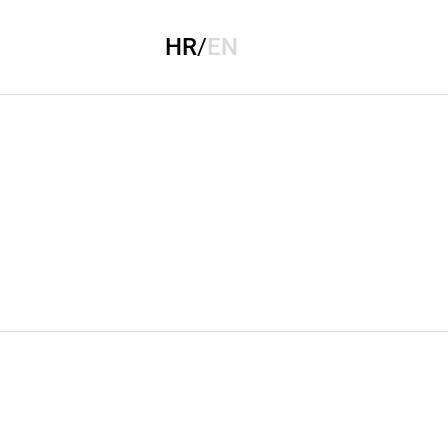
HR
/
EN