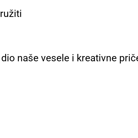
užiti
dio naše vesele i kreativne prič