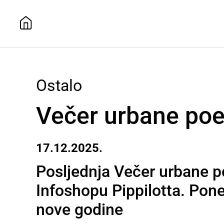
Ostalo
Večer urbane poe
17.12.2025.
Posljednja Večer urbane po
Infoshopu Pippilotta. Pone
nove godine