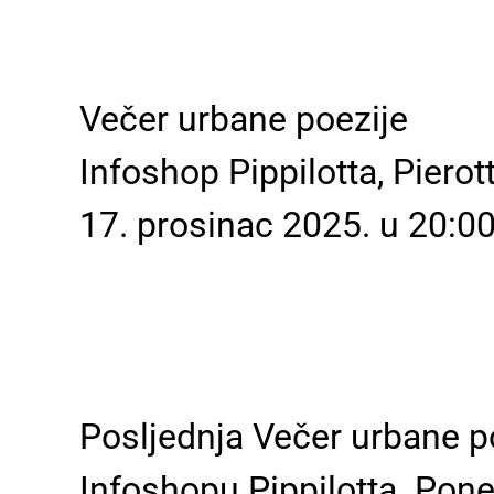
Večer urbane poezije
Infoshop Pippilotta, Pierot
17. prosinac 2025. u 20:0
Posljednja Večer urbane po
Infoshopu Pippilotta. Pone