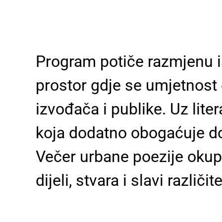
Program potiče razmjenu i
prostor gdje se umjetnost
izvođača i publike. Uz lit
koja dodatno obogaćuje do
Večer urbane poezije okuplj
dijeli, stvara i slavi različ