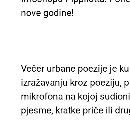
nove godine!
Večer urbane poezije je 
izražavanju kroz poeziju, p
mikrofona na kojoj sudionic
pjesme, kratke priče ili dru