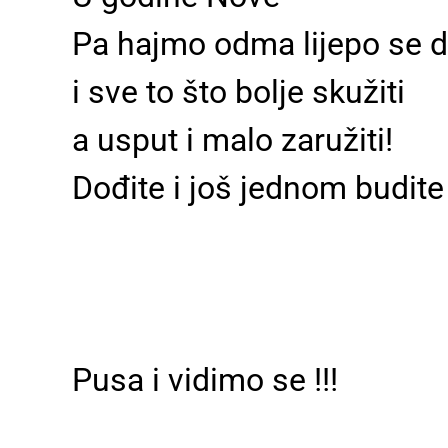
Pa hajmo odma lijepo se dr
i sve to što bolje skužiti
a usput i malo zaružiti!
Dođite i još jednom budite 
Pusa i vidimo se !!!