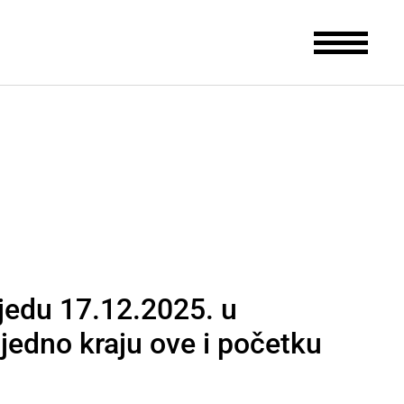
ijedu 17.12.2025. u
jedno kraju ove i početku