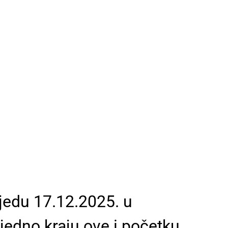
ijedu 17.12.2025. u
jedno kraju ove i početku