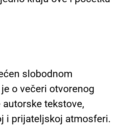
svećen slobodnom
 je o večeri otvorenog
e autorske tekstove,
 i prijateljskoj atmosferi.