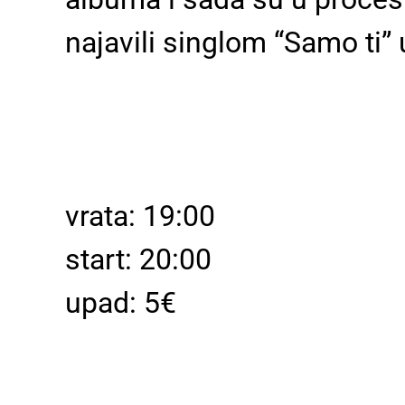
najavili singlom “Samo ti”
vrata: 19:00
start: 20:00
upad: 5€