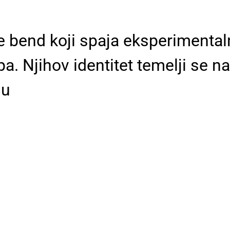
ie bend koji spaja eksperimenta
pa. Njihov identitet temelji se na
du