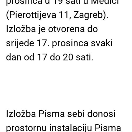
prosinca u 19 sati u Medici
(Pierottijeva 11, Zagreb).
Izložba je otvorena do
srijede 17. prosinca svaki
dan od 17 do 20 sati.
Izložba Pisma sebi donosi
prostornu instalaciju Pisma