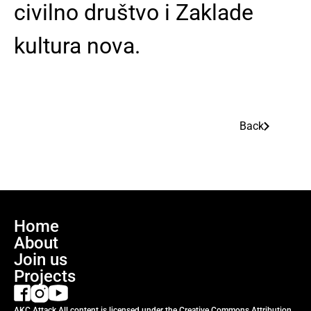
civilno društvo i Zaklade
kultura nova.
Back
Home
About
Join us
Projects
AKC Attack All content is licensed under the Creative Commons Attribution