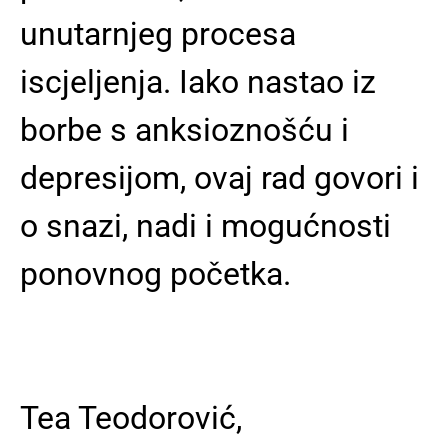
unutarnjeg procesa
iscjeljenja. Iako nastao iz
borbe s anksioznošću i
depresijom, ovaj rad govori i
o snazi, nadi i mogućnosti
ponovnog početka.
Tea Teodorović,