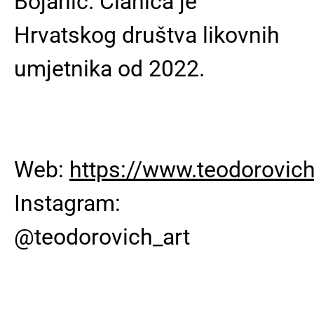
Bojanić. Članica je
Hrvatskog društva likovnih
umjetnika od 2022.
Web:
https://www.teodorovich
Instagram:
@teodorovich_art