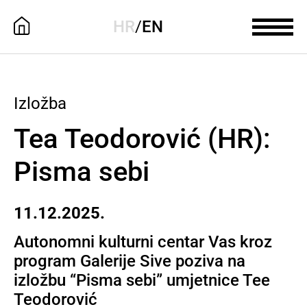
HR
/
EN
Izložba
Tea Teodorović (HR):
Pisma sebi
11.12.2025.
Autonomni kulturni centar Vas kroz
program Galerije Sive poziva na
izložbu “Pisma sebi” umjetnice Tee
Teodorović