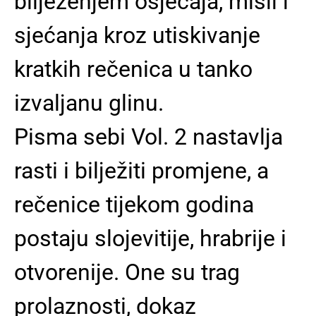
bilježenjem osjećaja, misli i
sjećanja kroz utiskivanje
kratkih rečenica u tanko
izvaljanu glinu.
Pisma sebi Vol. 2 nastavlja
rasti i bilježiti promjene, a
rečenice tijekom godina
postaju slojevitije, hrabrije i
otvorenije. One su trag
prolaznosti, dokaz