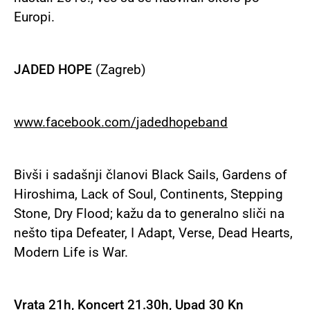
Europi.
JADED HOPE
(Zagreb)
www
.
facebook
.
com
/
jadedhopeband
Bivši i sadašnji članovi Black Sails, Gardens of
Hiroshima, Lack of Soul, Continents, Stepping
Stone, Dry Flood; kažu da to generalno sliči na
nešto tipa Defeater, I Adapt, Verse, Dead Hearts,
Modern Life is War.
Vrata 21h, Koncert 21.30h, Upad 30 Kn