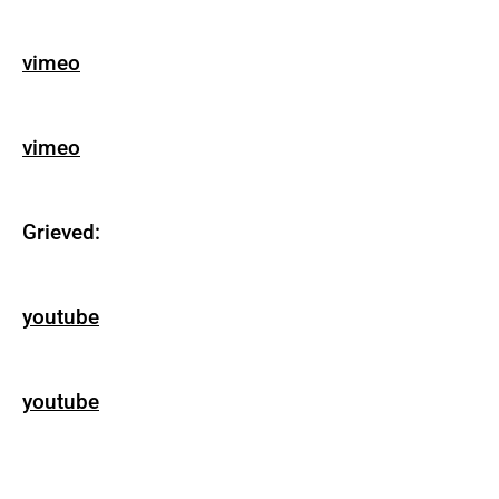
vimeo
vimeo
Grieved:
youtube
youtube