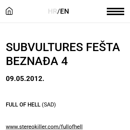
HR
/
EN
SUBVULTURES FEŠTA
BEZNAĐA 4
09.05.2012.
FULL OF HELL
(SAD)
www
.
stereokiller
.
com
/
fullofhell