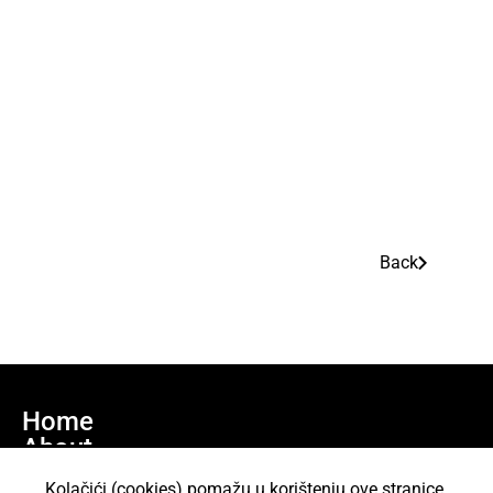
Back
Home
About
Join us
Kolačići (cookies) pomažu u korištenju ove stranice.