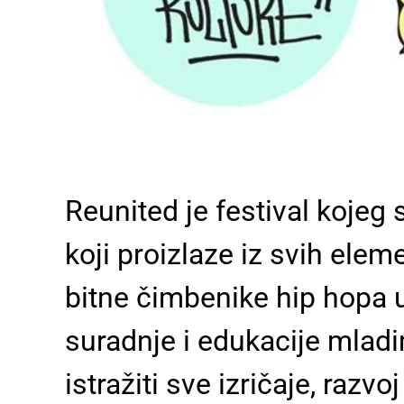
Reunited je festival kojeg 
koji proizlaze iz svih eleme
bitne čimbenike hip hopa 
suradnje i edukacije mlad
istražiti sve izričaje, razv