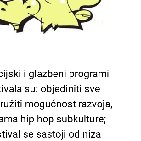
cijski i glazbeni programi
ivala su: objediniti sve
ružiti mogućnost razvoja,
ama hip hop subkulture;
stival se sastoji od niza