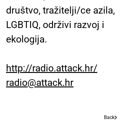
društvo, tražitelji/ce azila,
LGBTIQ, održivi razvoj i
ekologija.
http://radio.attack.hr/
radio@attack.hr
Back