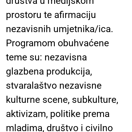
društva u medijskom
prostoru te afirmaciju
nezavisnih umjetnika/ica.
Programom obuhvaćene
teme su: nezavisna
glazbena produkcija,
stvaralaštvo nezavisne
kulturne scene, subkulture,
aktivizam, politike prema
mladima, društvo i civilno