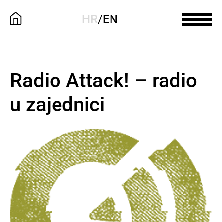
HR
/
EN
Radio Attack! – radio
u zajednici