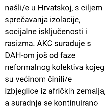
našli/e u Hrvatskoj, s ciljem
sprečavanja izolacije,
socijalne isključenosti i
rasizma. AKC surađuje s
DAH-om još od faze
neformalnog kolektiva kojeg
su većinom činili/e
izbjeglice iz afričkih zemalja,
a suradnja se kontinuirano