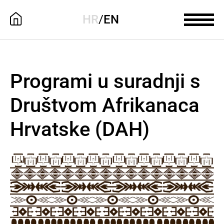
HR
/
EN
Programi u suradnji s
Društvom Afrikanaca
Hrvatske (DAH)