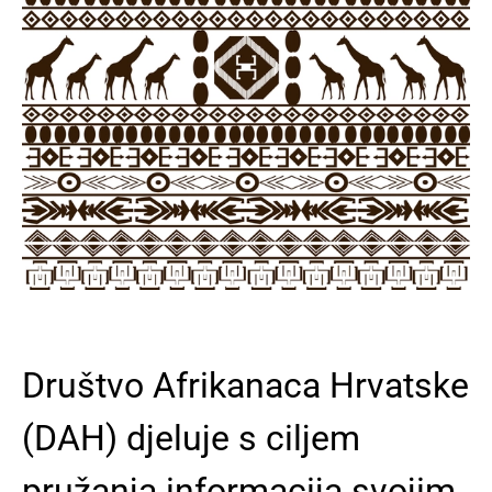
Društvo Afrikanaca Hrvatske
(DAH) djeluje s ciljem
pružanja informacija svojim