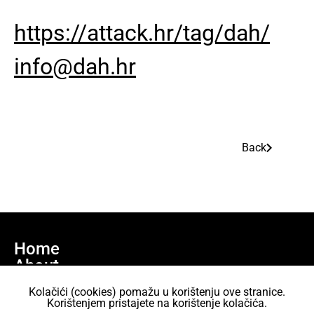
https://attack.hr/tag/dah/
info@dah.hr
Back
Home
About
Join us
Kolačići (cookies) pomažu u korištenju ove stranice.
Projects
Korištenjem pristajete na korištenje kolačića.