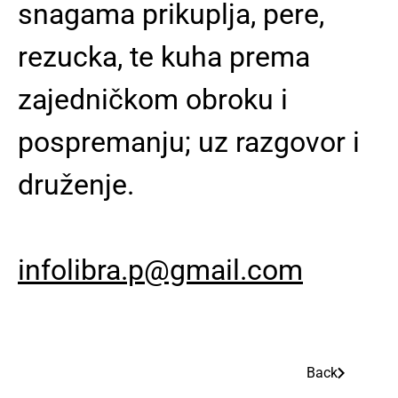
snagama prikuplja, pere,
rezucka, te kuha prema
zajedničkom obroku i
pospremanju; uz razgovor i
druženje.
infolibra.p@gmail.com
Back