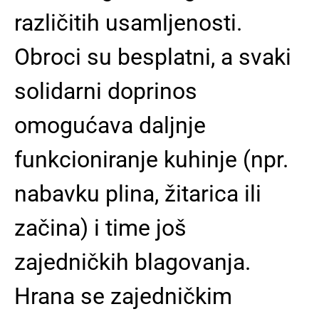
različitih usamljenosti.
Obroci su besplatni, a svaki
solidarni doprinos
omogućava daljnje
funkcioniranje kuhinje (npr.
nabavku plina, žitarica ili
začina) i time još
zajedničkih blagovanja.
Hrana se zajedničkim