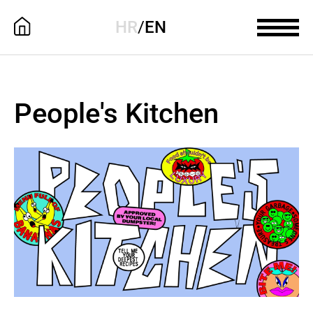
HR
/
EN
People's Kitchen