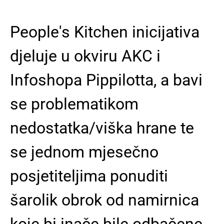
People's Kitchen inicijativa
djeluje u okviru AKC i
Infoshopa Pippilotta, a bavi
se problematikom
nedostatka/viška hrane te
se jednom mjesečno
posjetiteljima ponuditi
šarolik obrok od namirnica
koje bi inače bile odbačene.